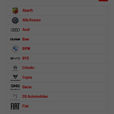
Abarth
Alfa Romeo
Audi
Baw
BMW
BYD
Citroën
Cupra
Dacia
DS Automobiles
Fiat