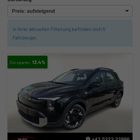
In Ihrer aktuellen Filterung befinden sich
5
Fahrzeuge:
13,4%