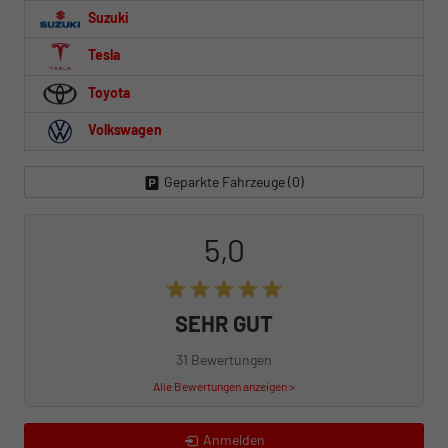
Suzuki
Tesla
Toyota
Volkswagen
Geparkte Fahrzeuge (
0
)
5,0
SEHR GUT
31 Bewertungen
Alle Bewertungen anzeigen >
Anmelden