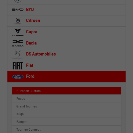
BYD
Citroën
Cupra
Dacia
DS Automobiles
Fiat
Ford
E-Transit Custom
Focus
Grand Tourneo
Kuga
Ranger
Tourneo Connect