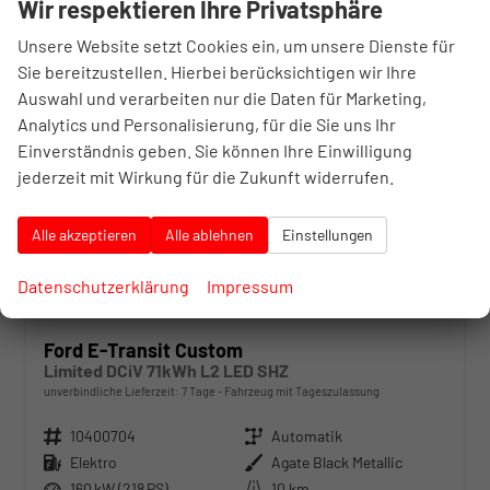
Wir respektieren Ihre Privatsphäre
29,9%
Unsere Website setzt Cookies ein, um unsere Dienste für
Sie bereitzustellen. Hierbei berücksichtigen wir Ihre
Auswahl und verarbeiten nur die Daten für Marketing,
Analytics und Personalisierung, für die Sie uns Ihr
Einverständnis geben. Sie können Ihre Einwilligung
jederzeit mit Wirkung für die Zukunft widerrufen.
Alle akzeptieren
Alle ablehnen
Einstellungen
Datenschutzerklärung
Impressum
Ford E-Transit Custom
Limited DCiV 71kWh L2 LED SHZ
unverbindliche Lieferzeit:
7 Tage
Fahrzeug mit Tageszulassung
Fahrzeugnr.
10400704
Getriebe
Automatik
Kraftstoff
Elektro
Außenfarbe
Agate Black Metallic
Leistung
160 kW (218 PS)
Kilometerstand
10 km