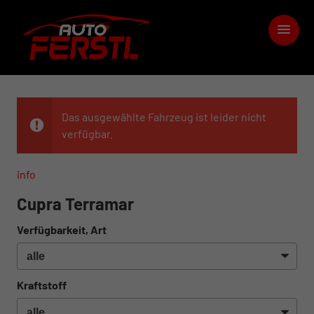
Das ausgewählte Fahrzeug ist leider nicht
verfügbar.
info
Cupra Terramar
Verfügbarkeit, Art
Kraftstoff