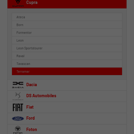
Cupra
Ateca
Born
Formentor
Leon
Leon Sportstourer
Raval
Tavascan
Terramar
Dacia
DS Automobiles
Fiat
Ford
Foton