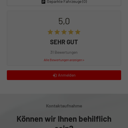
Geparkte Fahrzeuge (
0
)
5,0
SEHR GUT
31 Bewertungen
Alle Bewertungen anzeigen >
Anmelden
Kontaktaufnahme
Können wir Ihnen behilflich