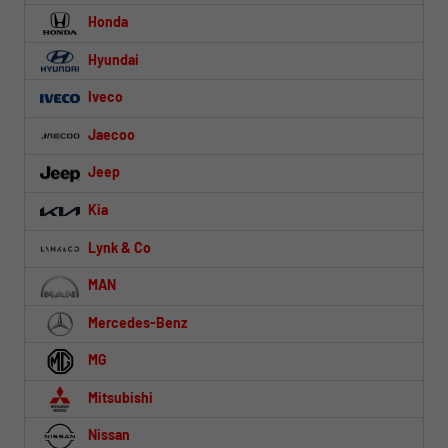
Honda
Hyundai
Iveco
Jaecoo
Jeep
Kia
Lynk & Co
MAN
Mercedes-Benz
MG
Mitsubishi
Nissan