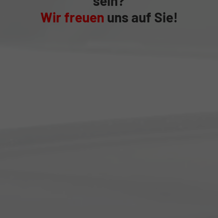
sein?
Wir freuen
uns auf Sie!