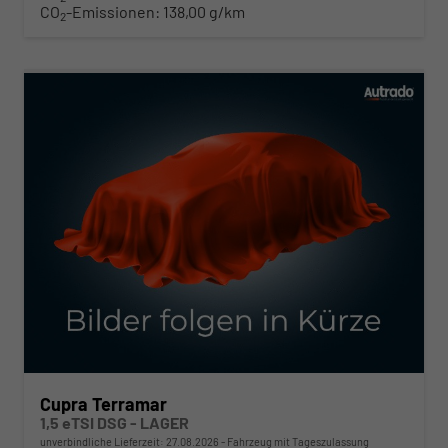
CO
-Emissionen:
138,00 g/km
2
Cupra Terramar
1,5 eTSI DSG - LAGER
unverbindliche Lieferzeit:
27.08.2026
Fahrzeug mit Tageszulassung