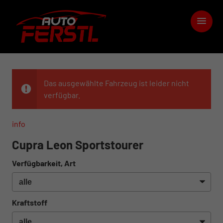
Das ausgewählte Fahrzeug ist leider nicht
verfügbar.
info
Cupra Leon Sportstourer
Verfügbarkeit, Art
Kraftstoff