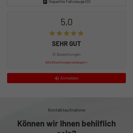
Geparkte Fahrzeuge (
0
)
5,0
SEHR GUT
31 Bewertungen
Alle Bewertungen anzeigen >
Anmelden
Kontaktaufnahme
Können wir Ihnen behilflich