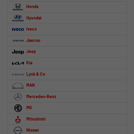
Honda
Hyundai
Iveco
Jaecoo
Jeep
Kia
Lynk & Co
MAN
Mercedes-Benz
MG
Mitsubishi
Nissan