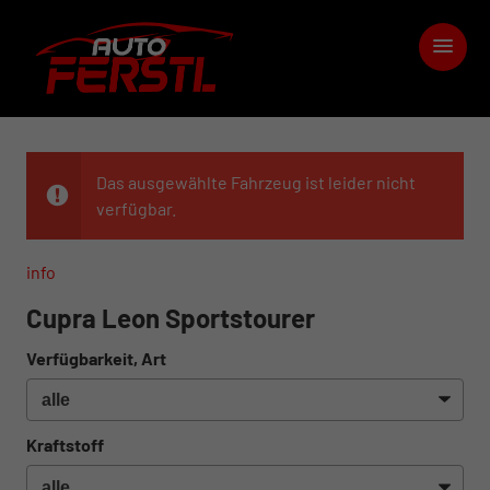
Das ausgewählte Fahrzeug ist leider nicht
verfügbar.
info
Cupra Leon Sportstourer
Verfügbarkeit, Art
Kraftstoff