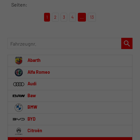
Seiten:
1
2
3
4
...
13
Fahrzeugnr.
Abarth
Alfa Romeo
Audi
Baw
BMW
BYD
Citroën