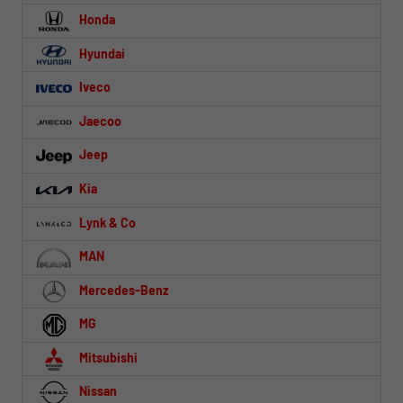
Honda
Hyundai
Iveco
Jaecoo
Jeep
Kia
Lynk & Co
MAN
Mercedes-Benz
MG
Mitsubishi
Nissan