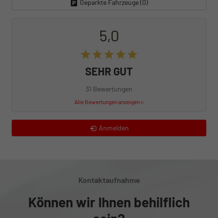
Geparkte Fahrzeuge (
0
)
5,0
SEHR GUT
31 Bewertungen
Alle Bewertungen anzeigen >
Anmelden
Kontaktaufnahme
Können wir Ihnen behilflich