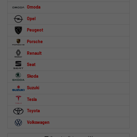
Omoda
Opel
Peugeot
Porsche
Renault
Seat
Skoda
Suzuki
Tesla
Toyota
Volkswagen