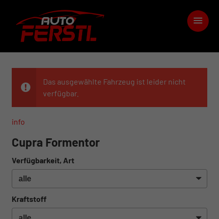
Das ausgewählte Fahrzeug ist leider nicht
verfügbar.
info
Cupra Formentor
Verfügbarkeit, Art
Kraftstoff