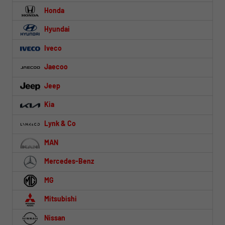
Honda
Hyundai
Iveco
Jaecoo
Jeep
Kia
Lynk & Co
MAN
Mercedes-Benz
MG
Mitsubishi
Nissan