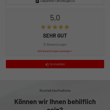
Geparkte Fahrzeuge (
0
)
5,0
SEHR GUT
31 Bewertungen
Alle Bewertungen anzeigen >
Anmelden
Kontaktaufnahme
Können wir Ihnen behilflich
sein?