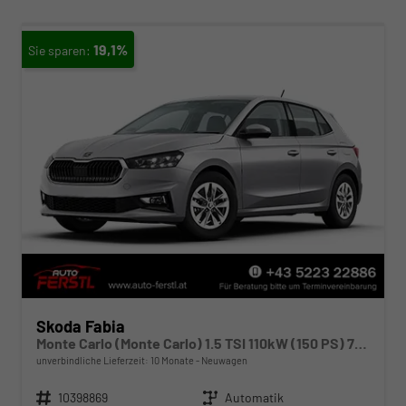
19,1%
Skoda Fabia
Monte Carlo (Monte Carlo) 1.5 TSI 110kW (150 PS) 7-Gang DSG
unverbindliche Lieferzeit:
10 Monate
Neuwagen
Fahrzeugnr.
10398869
Getriebe
Automatik