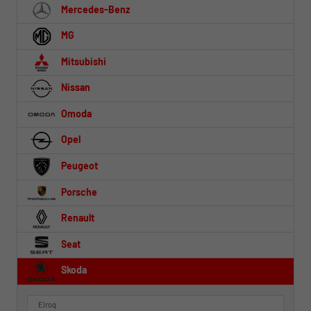
Mercedes-Benz
MG
Mitsubishi
Nissan
Omoda
Opel
Peugeot
Porsche
Renault
Seat
Skoda
Elroq