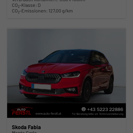
CO
-Klasse:
D
2
CO
-Emissionen:
127,00 g/km
2
Skoda Fabia
Monte Carlo