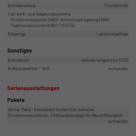
Antriebsachse
Frontantrieb
Fahrwerk- und Regelungssysteme
Antiblockiersystem (ABS), Antischlupfregelung (ASR),
Traktionskontrolle (ASR/CTS/ETS)
Felgentyp
Leichtmetallfelge
Sonstiges
Antriebsart
Verbrennungsmotor (ICE)
Rußpartikelfilter / SCR
vorhanden
Serienausstattungen
Pakete
Winter Paket: beheizbare Vordersitze, beheizte
Scheibenwaschdüsen, Füllstandsanzeige für Waschflüssigkeit
vorhanden