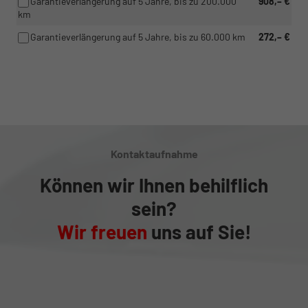
Garantieverlängerung auf 5 Jahre, bis zu 200.000
908,– €
km
Garantieverlängerung auf 5 Jahre, bis zu 60.000 km
272,– €
Kontaktaufnahme
Können wir Ihnen behilflich
sein?
Wir freuen
uns auf Sie!