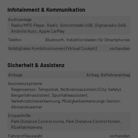
Infotainment & Kommunikation
Audioanlage
Radio/MP3-Player, Radio, Schnittstelle USB, Digitalradio DAB,
Android Auto, Apple CarPlay
Telefon
Bluetooth, Induktionsladen für Smartphones
Volldigitales Kombiinstrument (Virtual Cockpit)
vorhanden
Sicherheit & Assistenz
Airbags
Airbag, Beifahrerairbag
Assistenzsysteme
Regensensor, Tempomat, Notbremsassistent (City-Safety),
Berganfahrassistent, Spurhalteassistent,
Verkehrzeichenerkennung, Müdigkeitserkennungs-Sensor,
Abstandswarner
Einparkhilfe
Park Distance Control vorne, Park Distance Control hinten,
Rückfahrkamera
Fahrprofilauswahl
vorhanden