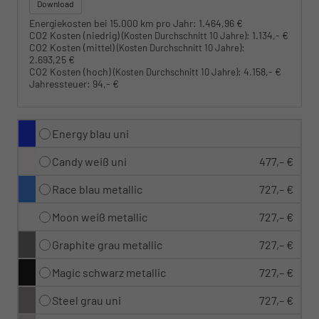
Download
Energiekosten bei 15.000 km pro Jahr:
1.464,96 €
CO2 Kosten (niedrig)
:
1.134,- €
(Kosten Durchschnitt 10 Jahre)
CO2 Kosten (mittel)
:
(Kosten Durchschnitt 10 Jahre)
2.693,25 €
CO2 Kosten (hoch)
:
4.158,- €
(Kosten Durchschnitt 10 Jahre)
Jahressteuer:
94,- €
Energy blau uni
Candy weiß uni
477,– €
Race blau metallic
727,– €
Moon weiß metallic
727,– €
Graphite grau metallic
727,– €
Magic schwarz metallic
727,– €
Steel grau uni
727,– €