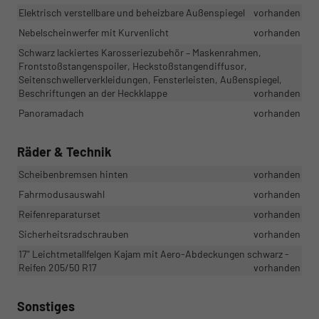
Elektrisch verstellbare und beheizbare Außenspiegel
vorhanden
Nebelscheinwerfer mit Kurvenlicht
vorhanden
Schwarz lackiertes Karosseriezubehör – Maskenrahmen,
Frontstoßstangenspoiler, Heckstoßstangendiffusor,
Seitenschwellerverkleidungen, Fensterleisten, Außenspiegel,
Beschriftungen an der Heckklappe
vorhanden
Panoramadach
vorhanden
Räder & Technik
Scheibenbremsen hinten
vorhanden
Fahrmodusauswahl
vorhanden
Reifenreparaturset
vorhanden
Sicherheitsradschrauben
vorhanden
17" Leichtmetallfelgen Kajam mit Aero-Abdeckungen schwarz -
Reifen 205/50 R17
vorhanden
Sonstiges