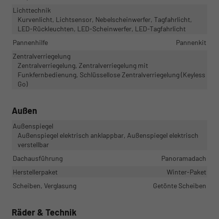
Lichttechnik
Kurvenlicht, Lichtsensor, Nebelscheinwerfer, Tagfahrlicht,
LED-Rückleuchten, LED-Scheinwerfer, LED-Tagfahrlicht
Pannenhilfe
Pannenkit
Zentralverriegelung
Zentralverriegelung, Zentralverriegelung mit
Funkfernbedienung, Schlüssellose Zentralverriegelung (Keyless
Go)
Außen
Außenspiegel
Außenspiegel elektrisch anklappbar, Außenspiegel elektrisch
verstellbar
Dachausführung
Panoramadach
Herstellerpaket
Winter-Paket
Scheiben, Verglasung
Getönte Scheiben
Räder & Technik