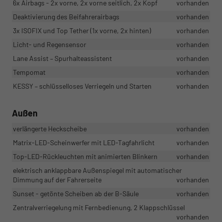
6x Airbags - 2x vorne, 2x vorne seitlich, 2x Kopf
vorhanden
Deaktivierung des Beifahrerairbags
vorhanden
3x ISOFIX und Top Tether (1x vorne, 2x hinten)
vorhanden
Licht- und Regensensor
vorhanden
Lane Assist – Spurhalteassistent
vorhanden
Tempomat
vorhanden
KESSY – schlüsselloses Verriegeln und Starten
vorhanden
Außen
verlängerte Heckscheibe
vorhanden
Matrix-LED-Scheinwerfer mit LED-Tagfahrlicht
vorhanden
Top-LED-Rückleuchten mit animierten Blinkern
vorhanden
elektrisch anklappbare Außenspiegel mit automatischer
Dimmung auf der Fahrerseite
vorhanden
Sunset - getönte Scheiben ab der B-Säule
vorhanden
Zentralverriegelung mit Fernbedienung, 2 Klappschlüssel
vorhanden