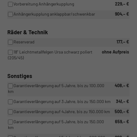
Vorbereitung Anhängerkupplung
229,– €
Anhängerkupplung anklappbar/schwenkbar
904,– €
Räder & Technik
Reserverad
177,– €
18" Leichtmetallfelgen Ursa schwarz poliert
ohne Aufpreis
(205/45)
Sonstiges
Garantieverlängerung auf 5 Jahre, bis zu 100.000
408,– €
km
Garantieverlängerung auf 3 Jahre, bis zu 150.000 km
341,– €
Garantieverlängerung auf 4Jahre, bis zu 150.000 km
500,– €
Garantieverlängerung auf 5 Jahre, bis zu 150.000
659,– €
km