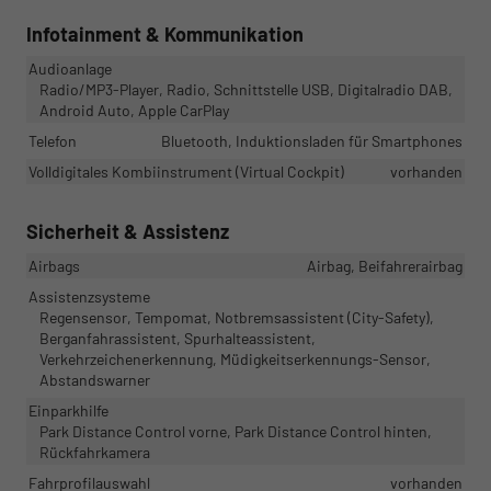
Infotainment & Kommunikation
Audioanlage
Radio/MP3-Player, Radio, Schnittstelle USB, Digitalradio DAB,
Android Auto, Apple CarPlay
Telefon
Bluetooth, Induktionsladen für Smartphones
Volldigitales Kombiinstrument (Virtual Cockpit)
vorhanden
Sicherheit & Assistenz
Airbags
Airbag, Beifahrerairbag
Assistenzsysteme
Regensensor, Tempomat, Notbremsassistent (City-Safety),
Berganfahrassistent, Spurhalteassistent,
Verkehrzeichenerkennung, Müdigkeitserkennungs-Sensor,
Abstandswarner
Einparkhilfe
Park Distance Control vorne, Park Distance Control hinten,
Rückfahrkamera
Fahrprofilauswahl
vorhanden