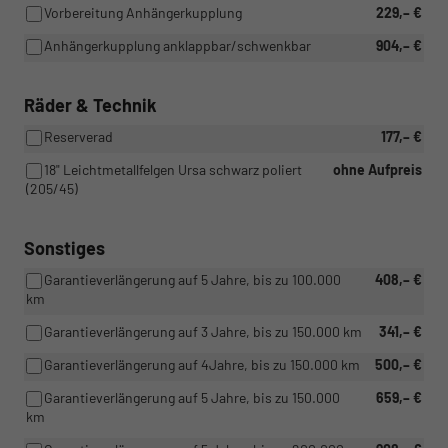
Vorbereitung Anhängerkupplung
229,– €
Anhängerkupplung anklappbar/schwenkbar
904,– €
Räder & Technik
Reserverad
177,– €
18" Leichtmetallfelgen Ursa schwarz poliert
ohne Aufpreis
(205/45)
Sonstiges
Garantieverlängerung auf 5 Jahre, bis zu 100.000
408,– €
km
Garantieverlängerung auf 3 Jahre, bis zu 150.000 km
341,– €
Garantieverlängerung auf 4Jahre, bis zu 150.000 km
500,– €
Garantieverlängerung auf 5 Jahre, bis zu 150.000
659,– €
km