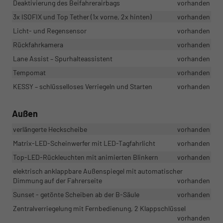
Deaktivierung des Beifahrerairbags
vorhanden
3x ISOFIX und Top Tether (1x vorne, 2x hinten)
vorhanden
Licht- und Regensensor
vorhanden
Rückfahrkamera
vorhanden
Lane Assist – Spurhalteassistent
vorhanden
Tempomat
vorhanden
KESSY – schlüsselloses Verriegeln und Starten
vorhanden
Außen
verlängerte Heckscheibe
vorhanden
Matrix-LED-Scheinwerfer mit LED-Tagfahrlicht
vorhanden
Top-LED-Rückleuchten mit animierten Blinkern
vorhanden
elektrisch anklappbare Außenspiegel mit automatischer
Dimmung auf der Fahrerseite
vorhanden
Sunset - getönte Scheiben ab der B-Säule
vorhanden
Zentralverriegelung mit Fernbedienung, 2 Klappschlüssel
vorhanden