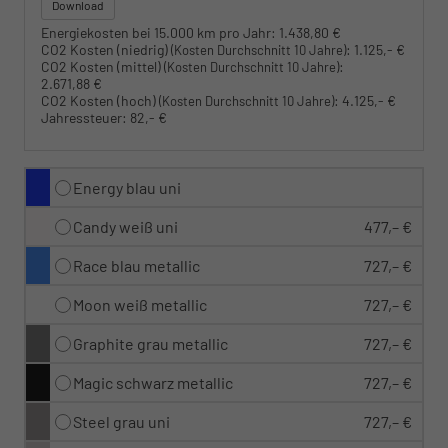
Download
Energiekosten bei 15.000 km pro Jahr:
1.438,80 €
CO2 Kosten (niedrig)
:
1.125,- €
(Kosten Durchschnitt 10 Jahre)
CO2 Kosten (mittel)
:
(Kosten Durchschnitt 10 Jahre)
2.671,88 €
CO2 Kosten (hoch)
:
4.125,- €
(Kosten Durchschnitt 10 Jahre)
Jahressteuer:
82,- €
Energy blau uni
Candy weiß uni
477,– €
Race blau metallic
727,– €
Moon weiß metallic
727,– €
Graphite grau metallic
727,– €
Magic schwarz metallic
727,– €
Steel grau uni
727,– €