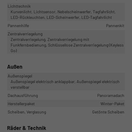
Lichttechnik
Kurvenlicht, Lichtsensor, Nebelscheinwerfer, Tagfahrlicht,
LED-Rückleuchten, LED-Scheinwerfer, LED-Tagfahrlicht
Pannenhilfe
Pannenkit
Zentralverriegelung
Zentralverriegelung, Zentralverriegelung mit
Funkfernbedienung, Schlüssellose Zentralverriegelung (Keyless
Go)
Außen
Außenspiegel
Außenspiegel elektrisch anklappbar, Außenspiegel elektrisch
verstellbar
Dachausführung
Panoramadach
Herstellerpaket
Winter-Paket
Scheiben, Verglasung
Getönte Scheiben
Räder & Technik