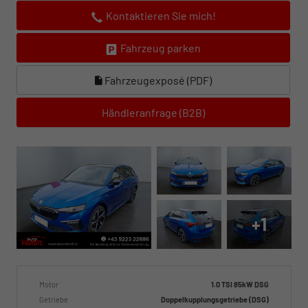
Kontaktieren Sie mich!
Fahrzeug parken
Fahrzeugexposé (PDF)
Händleranfrage (B2B)
+1
Motor
1.0 TSI 85kW DSG
Getriebe
Doppelkupplungsgetriebe (DSG)