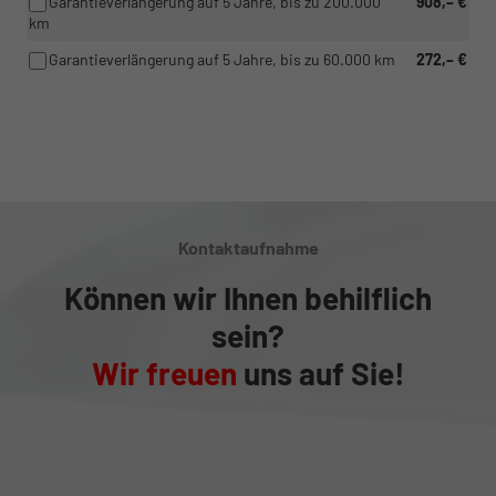
Garantieverlängerung auf 5 Jahre, bis zu 200.000
908,– €
km
Garantieverlängerung auf 5 Jahre, bis zu 60.000 km
272,– €
Kontaktaufnahme
Können wir Ihnen behilflich
sein?
Wir freuen
uns auf Sie!