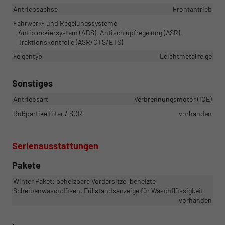
Antriebsachse
Frontantrieb
Fahrwerk- und Regelungssysteme
Antiblockiersystem (ABS), Antischlupfregelung (ASR),
Traktionskontrolle (ASR/CTS/ETS)
Felgentyp
Leichtmetallfelge
Sonstiges
Antriebsart
Verbrennungsmotor (ICE)
Rußpartikelfilter / SCR
vorhanden
Serienausstattungen
Pakete
Winter Paket: beheizbare Vordersitze, beheizte
Scheibenwaschdüsen, Füllstandsanzeige für Waschflüssigkeit
vorhanden