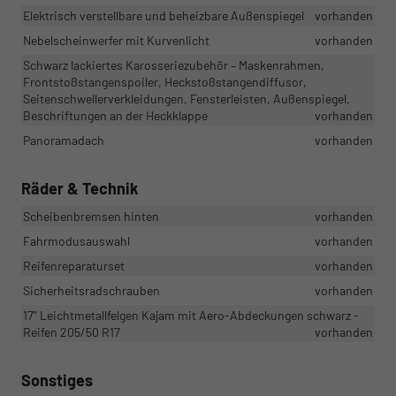
Elektrisch verstellbare und beheizbare Außenspiegel
vorhanden
Nebelscheinwerfer mit Kurvenlicht
vorhanden
Schwarz lackiertes Karosseriezubehör – Maskenrahmen,
Frontstoßstangenspoiler, Heckstoßstangendiffusor,
Seitenschwellerverkleidungen, Fensterleisten, Außenspiegel,
Beschriftungen an der Heckklappe
vorhanden
Panoramadach
vorhanden
Räder & Technik
Scheibenbremsen hinten
vorhanden
Fahrmodusauswahl
vorhanden
Reifenreparaturset
vorhanden
Sicherheitsradschrauben
vorhanden
17" Leichtmetallfelgen Kajam mit Aero-Abdeckungen schwarz -
Reifen 205/50 R17
vorhanden
Sonstiges