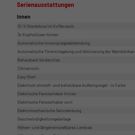
Serienausstattungen
Innen
12-V-Steckdose im Kofferraum
3x Kopfstützen hinten
Automatische Innenspiegelabblendung
Automatische Türentriegelung und Aktivierung der Warnblinkanl
Beheizbare Vordersitze
Climatronic
Easy Start
Elektrisch einstell- und beheizbare Außenspiegel - in Farbe
Elektrische Fensterheber hinten
Elektrische Fensterheber vorn
Elektromechanische Servolenkung
Geschwindigkeitsregelanlage
Höhen- und längeneinstellbares Lenkrad