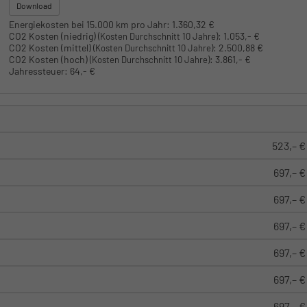
Download
Energiekosten bei 15.000 km pro Jahr:
1.360,32 €
CO2 Kosten (niedrig)
:
1.053,- €
(Kosten Durchschnitt 10 Jahre)
CO2 Kosten (mittel)
:
2.500,88 €
(Kosten Durchschnitt 10 Jahre)
CO2 Kosten (hoch)
:
3.861,- €
(Kosten Durchschnitt 10 Jahre)
Jahressteuer:
64,- €
523,– €
697,– €
697,– €
697,– €
697,– €
697,– €
697,– €