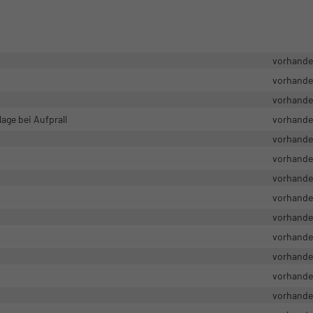
vorhand
vorhand
vorhand
age bei Aufprall
vorhand
vorhand
vorhand
vorhand
vorhand
vorhand
vorhand
vorhand
vorhand
vorhand