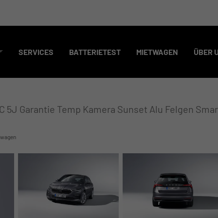
SERVICES
BATTERIETEST
MIETWAGEN
ÜBER 
DC 5J Garantie Temp Kamera Sunset Alu Felgen Smart
wagen