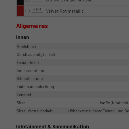
K1K1
Velvet Rot metallic
Allgemeines
Innen
Armlehnen
Durchlademöglichkeit
Fensterheber
Innenraumfilter
Klimatisierung
Laderaumabdeckung
Lenkrad
Sitze
Isofix (Kindersit
Sitze: Verstellbarkeit
Höhenverstellbarer Fahrer- und Bei
Infotainment & Kommunikation