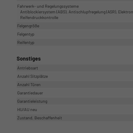
Fahrwerk- und Regelungssysteme
Antiblockiersystem (ABS), Antischlupfregelung (ASR), Elektro
Reifendruckkontrolle
Felgengröße
Felgentyp
Reifentyp
Sonstiges
Antriebsart
Anzahl Sitzplätze
Anzahl Türen
Garantiedauer
Garantieleistung
HU/AU neu
Zustand, Beschaffenheit