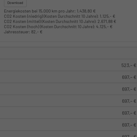
Download
Energiekosten bei 15.000 km pro Jahr:
1.438,80 €
CO2 Kosten (niedrig)
:
1.125,- €
(Kosten Durchschnitt 10 Jahre)
CO2 Kosten (mittel)
:
2.671,88 €
(Kosten Durchschnitt 10 Jahre)
CO2 Kosten (hoch)
:
4.125,- €
(Kosten Durchschnitt 10 Jahre)
Jahressteuer:
82,- €
523,– €
697,– €
697,– €
697,– €
697,– €
697,– €
697,– €