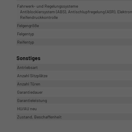
Fahrwerk- und Regelungssysteme
Antiblockiersystem (ABS), Antischlupfregelung (ASR), Elektro
Reifendruckkontrolle
Felgengröße
Felgentyp
Reifentyp
Sonstiges
Antriebsart
Anzahl Sitzplätze
Anzahl Türen
Garantiedauer
Garantieleistung
HU/AU neu
Zustand, Beschaffenheit