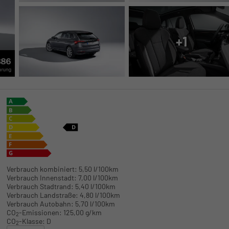
+1
Verbrauch kombiniert:
5,50 l/100km
Verbrauch Innenstadt:
7,00 l/100km
Verbrauch Stadtrand:
5,40 l/100km
Verbrauch Landstraße:
4,80 l/100km
Verbrauch Autobahn:
5,70 l/100km
CO
-Emissionen:
125,00 g/km
2
CO
-Klasse:
D
2