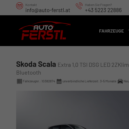
Kontakt
Haben Sie Fragen?
info@auto-ferstl.at
+43 5223 22886
FAHRZEUGE
Skoda Scala
Extra 1,0 TSI DSG LED 2ZKli
Bluetooth
Fahrzeugnr.:
10382874
unverbindliche Lieferzeit: 3-5 Monate
Ne