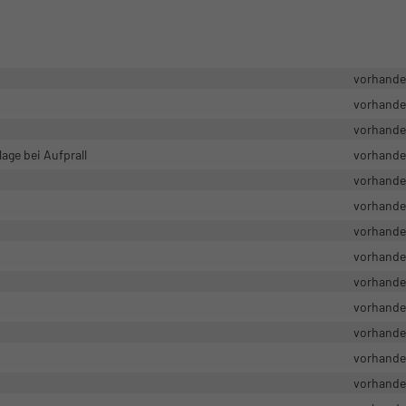
vorhand
vorhand
vorhand
age bei Aufprall
vorhand
vorhand
vorhand
vorhand
vorhand
vorhand
vorhand
vorhand
vorhand
vorhand