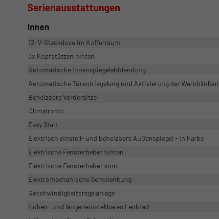
Serienausstattungen
Innen
12-V-Steckdose im Kofferraum
3x Kopfstützen hinten
Automatische Innenspiegelabblendung
Automatische Türentriegelung und Aktivierung der Warnblinkanl
Beheizbare Vordersitze
Climatronic
Easy Start
Elektrisch einstell- und beheizbare Außenspiegel - in Farbe
Elektrische Fensterheber hinten
Elektrische Fensterheber vorn
Elektromechanische Servolenkung
Geschwindigkeitsregelanlage
Höhen- und längeneinstellbares Lenkrad