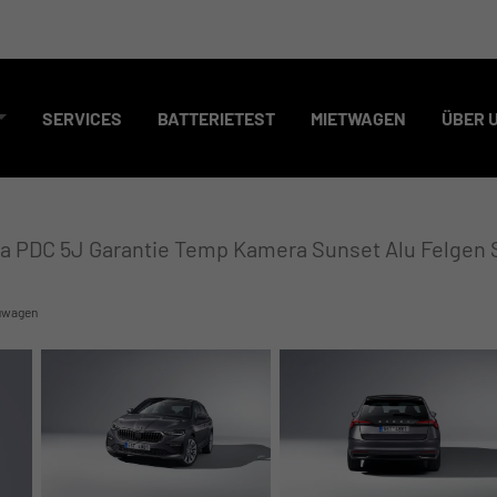
SERVICES
BATTERIETEST
MIETWAGEN
ÜBER 
ma PDC 5J Garantie Temp Kamera Sunset Alu Felgen 
uwagen