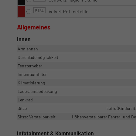
K1K1
Velvet Rot metallic
Allgemeines
Innen
Armlehnen
Durchlademöglichkeit
Fensterheber
Innenraumfilter
Klimatisierung
Laderaumabdeckung
Lenkrad
Sitze
Isofix (Kindersit
Sitze: Verstellbarkeit
Höhenverstellbarer Fahrer- und Bei
Infotainment & Kommunikation