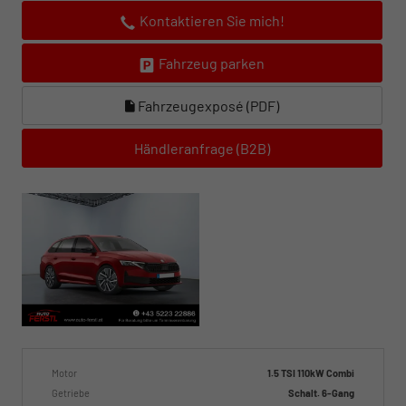
Kontaktieren Sie mich!
Fahrzeug parken
Fahrzeugexposé (PDF)
Händleranfrage (B2B)
Motor
1.5 TSI 110kW Combi
Getriebe
Schalt. 6-Gang