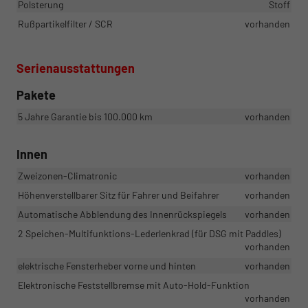
Polsterung
Stoff
Rußpartikelfilter / SCR
vorhanden
Serienausstattungen
Pakete
5 Jahre Garantie bis 100.000 km
vorhanden
Innen
Zweizonen-Climatronic
vorhanden
Höhenverstellbarer Sitz für Fahrer und Beifahrer
vorhanden
Automatische Abblendung des Innenrückspiegels
vorhanden
2 Speichen-Multifunktions-Lederlenkrad (für DSG mit Paddles)
vorhanden
elektrische Fensterheber vorne und hinten
vorhanden
Elektronische Feststellbremse mit Auto-Hold-Funktion
vorhanden