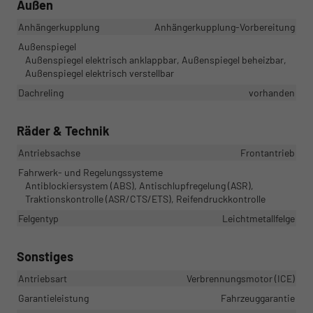
Außen
Anhängerkupplung
Anhängerkupplung-Vorbereitung
Außenspiegel
Außenspiegel elektrisch anklappbar, Außenspiegel beheizbar,
Außenspiegel elektrisch verstellbar
Dachreling
vorhanden
Räder & Technik
Antriebsachse
Frontantrieb
Fahrwerk- und Regelungssysteme
Antiblockiersystem (ABS), Antischlupfregelung (ASR),
Traktionskontrolle (ASR/CTS/ETS), Reifendruckkontrolle
Felgentyp
Leichtmetallfelge
Sonstiges
Antriebsart
Verbrennungsmotor (ICE)
Garantieleistung
Fahrzeuggarantie