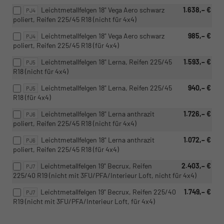
Leichtmetallfelgen 18" Vega Aero schwarz
1.638,– €
PJ4
poliert, Reifen 225/45 R18 (nicht für 4x4)
Leichtmetallfelgen 18" Vega Aero schwarz
985,– €
PJ4
poliert, Reifen 225/45 R18 (für 4x4)
Leichtmetallfelgen 18" Lerna, Reifen 225/45
1.593,– €
PJ5
R18 (nicht für 4x4)
Leichtmetallfelgen 18" Lerna, Reifen 225/45
940,– €
PJ5
R18 (für 4x4)
Leichtmetallfelgen 18" Lerna anthrazit
1.726,– €
PJ6
poliert, Reifen 225/45 R18 (nicht für 4x4)
Leichtmetallfelgen 18" Lerna anthrazit
1.072,– €
PJ6
poliert, Reifen 225/45 R18 (für 4x4)
Leichtmetallfelgen 19" Becrux, Reifen
2.403,– €
PJ7
225/40 R19 (nicht mit 3FU/PFA/Interieur Loft, nicht für 4x4)
Leichtmetallfelgen 19" Becrux, Reifen 225/40
1.749,– €
PJ7
R19 (nicht mit 3FU/PFA/Interieur Loft, für 4x4)