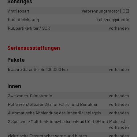
Sonstiges
Antriebsart
Verbrennungsmotor (ICE)
Garantieleistung
Fahrzeuggarantie
Rußpartikelfilter / SCR
vorhanden
Serienausstattungen
Pakete
5 Jahre Garantie bis 100.000 km
vorhanden
Innen
Zweizonen-Climatronic
vorhanden
Höhenverstellbarer Sitz für Fahrer und Beifahrer
vorhanden
Automatische Abblendung des Innenrückspiegels
vorhanden
2 Speichen-Multifunktions-Lederlenkrad (für DSG mit Paddles)
vorhanden
elektrische Fensterheber vorne und hinten
vorhanden