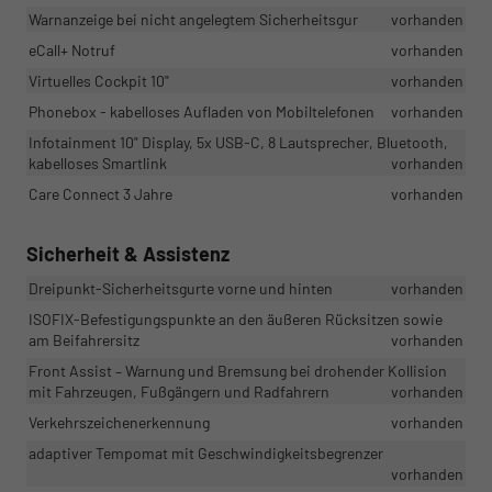
Warnanzeige bei nicht angelegtem Sicherheitsgur
vorhanden
eCall+ Notruf
vorhanden
Virtuelles Cockpit 10"
vorhanden
Phonebox - kabelloses Aufladen von Mobiltelefonen
vorhanden
Infotainment 10" Display, 5x USB-C, 8 Lautsprecher, Bluetooth,
kabelloses Smartlink
vorhanden
Care Connect 3 Jahre
vorhanden
Sicherheit & Assistenz
Dreipunkt-Sicherheitsgurte vorne und hinten
vorhanden
ISOFIX-Befestigungspunkte an den äußeren Rücksitzen sowie
am Beifahrersitz
vorhanden
Front Assist – Warnung und Bremsung bei drohender Kollision
mit Fahrzeugen, Fußgängern und Radfahrern
vorhanden
Verkehrszeichenerkennung
vorhanden
adaptiver Tempomat mit Geschwindigkeitsbegrenzer
vorhanden