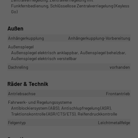
Funkfernbedienung, Schlüssellose Zentralverriegelung (Keyless
Go)
Außen
Anhängerkupplung
Anhängerkupplung-Vorbereitung
Außenspiegel
Außenspiegel elektrisch anklappbar, Außenspiegel beheizbar,
Außenspiegel elektrisch verstellbar
Dachreling
vorhanden
Räder & Technik
Antriebsachse
Frontantrieb
Fahrwerk- und Regelungssysteme
Antiblockiersystem (ABS), Antischlupfregelung (ASR),
Traktionskontrolle (ASR/CTS/ETS), Reifendruckkontrolle
Felgentyp
Leichtmetallfelge