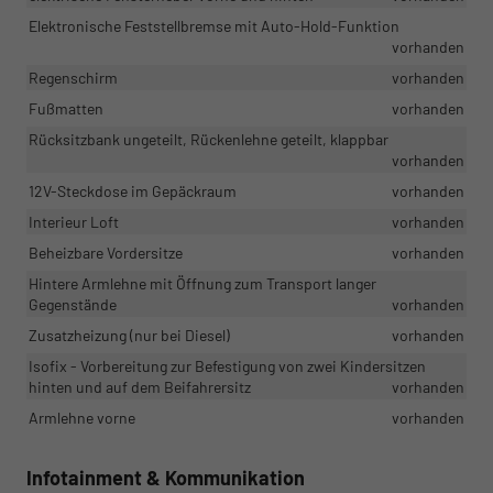
Elektronische Feststellbremse mit Auto-Hold-Funktion
vorhanden
Regenschirm
vorhanden
Fußmatten
vorhanden
Rücksitzbank ungeteilt, Rückenlehne geteilt, klappbar
vorhanden
12V-Steckdose im Gepäckraum
vorhanden
Interieur Loft
vorhanden
Beheizbare Vordersitze
vorhanden
Hintere Armlehne mit Öffnung zum Transport langer
Gegenstände
vorhanden
Zusatzheizung (nur bei Diesel)
vorhanden
Isofix - Vorbereitung zur Befestigung von zwei Kindersitzen
hinten und auf dem Beifahrersitz
vorhanden
Armlehne vorne
vorhanden
Infotainment & Kommunikation