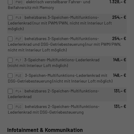
elektrisch verstellbarer Fahrer- und
1.328,– €
PWC
Beifahrersitz mit Memory
beheizbares 3-Speichen-Multifunktions-
254,– €
PL9
Lederlenkrad (nur mit PWM/PWN, nicht mit Interieur Loft
möglich)
beheizbares 3-Speichen-Multifunktions-
254,– €
PLF
Lederlenkrad und DSG-Getriebesteuerung (nur mit PWM/PWN,
nicht mit Interieur Loft möglich)
3-Speichen-Multifunktions-Lederlenkrad
148,– €
PL7
(nicht mit Interieur Loft möglich)
3-Speichen-Multifunktions-Lederlenkrad mit
148,– €
PLE
DSG-Getriebesteuerung (nicht mit Interieur Loft möglich)
beheizbares 2-Speichen-Multifunktions-
131,– €
PL4
Lederlenkrad
beheizbares 2-Speichen-Multifunktions-
131,– €
PLC
Lederlenkrad mit DSG-Getriebesteuerung
Infotainment & Kommunikation