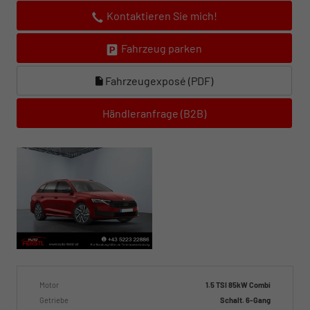
Kontaktieren Sie mich!
Fahrzeug parken
Fahrzeugexposé (PDF)
Händleranfrage (B2B)
Motor
1.5 TSI 85kW Combi
Getriebe
Schalt. 6-Gang