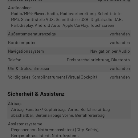
Audioanlage
Radio/MP3-Player, Radio, Radiovorbereitung, Schnittstelle
MP3, Schnittstelle AUX, Schnittstelle USB, Digitalradio DAB,
Farbdisplay, Android Auto, Apple CarPlay, Touchscreen
Außentemperaturanzeige
vorhanden
Bordcomputer
vorhanden
Navigationssystem
Navigation per Audio
Telefon
Freisprecheinrichtung, Bluetooth
Uhr & Drehzahlmesser
vorhanden
Volldigitales Kombiinstrument (Virtual Cockpit)
vorhanden
Sicherheit & Assistenz
Airbags
Airbag, Fenster-/Kopfairbags Vorne, Beifahrerairbag
abschaltbar, Seitenairbags Vorne, Beifahrerairbag
Assistenzsysteme
Regensensor, Notbremsassistent (City-Safety),
Berganfahrassistent, Notrufsystem,