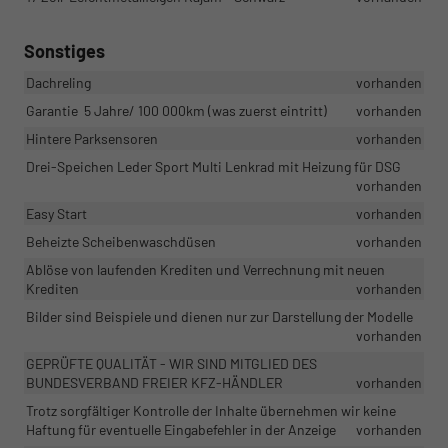
Sonstiges
Dachreling
vorhanden
Garantie 5 Jahre/ 100 000km (was zuerst eintritt)
vorhanden
Hintere Parksensoren
vorhanden
Drei-Speichen Leder Sport Multi Lenkrad mit Heizung für DSG
vorhanden
Easy Start
vorhanden
Beheizte Scheibenwaschdüsen
vorhanden
Ablöse von laufenden Krediten und Verrechnung mit neuen
Krediten
vorhanden
Bilder sind Beispiele und dienen nur zur Darstellung der Modelle
vorhanden
GEPRÜFTE QUALITÄT - WIR SIND MITGLIED DES
BUNDESVERBAND FREIER KFZ-HÄNDLER
vorhanden
Trotz sorgfältiger Kontrolle der Inhalte übernehmen wir keine
Haftung für eventuelle Eingabefehler in der Anzeige
vorhanden