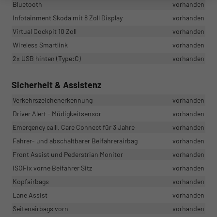
Bluetooth
vorhanden
Infotainment Skoda mit 8 Zoll Display
vorhanden
Virtual Cockpit 10 Zoll
vorhanden
Wireless Smartlink
vorhanden
2x USB hinten (Type:C)
vorhanden
Sicherheit & Assistenz
Verkehrszeichenerkennung
vorhanden
Driver Alert - Müdigkeitsensor
vorhanden
Emergency calll, Care Connect für 3 Jahre
vorhanden
Fahrer- und abschaltbarer Beifahrerairbag
vorhanden
Front Assist und Pederstrian Monitor
vorhanden
ISOFix vorne Beifahrer Sitz
vorhanden
Kopfairbags
vorhanden
Lane Assist
vorhanden
Seitenairbags vorn
vorhanden