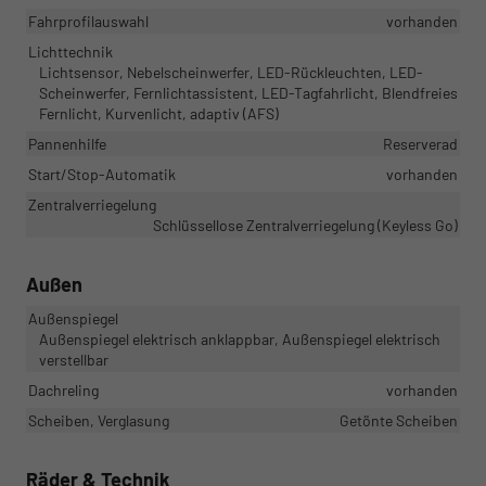
Fahrprofilauswahl
vorhanden
Lichttechnik
Lichtsensor, Nebelscheinwerfer, LED-Rückleuchten, LED-
Scheinwerfer, Fernlichtassistent, LED-Tagfahrlicht, Blendfreies
Fernlicht, Kurvenlicht, adaptiv (AFS)
Pannenhilfe
Reserverad
Start/Stop-Automatik
vorhanden
Zentralverriegelung
Schlüssellose Zentralverriegelung (Keyless Go)
Außen
Außenspiegel
Außenspiegel elektrisch anklappbar, Außenspiegel elektrisch
verstellbar
Dachreling
vorhanden
Scheiben, Verglasung
Getönte Scheiben
Räder & Technik