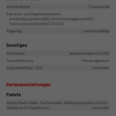
Antriebsachse
Frontantrieb
Fahrwerk- und Regelungssysteme
Antiblockiersystem (ABS), Antischlupfregelung (ASR),
Traktionskontrolle (ASR/CTS/ETS)
Felgentyp
Leichtmetallfelge
Sonstiges
Antriebsart
Verbrennungsmotor (ICE)
Garantieleistung
Fahrzeuggarantie
Rußpartikelfilter / SCR
vorhanden
Serienausstattungen
Pakete
Simply Clever Paket: Taschenhaken, Befestigungsnetze und 12V-
Steckdose im Gepäckraum
vorhanden