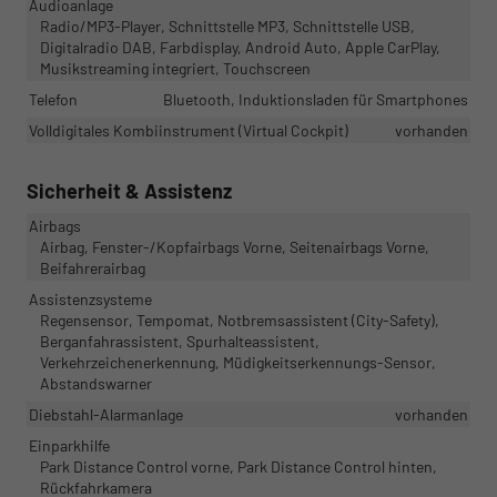
Audioanlage
Radio/MP3-Player, Schnittstelle MP3, Schnittstelle USB,
Digitalradio DAB, Farbdisplay, Android Auto, Apple CarPlay,
Musikstreaming integriert, Touchscreen
Telefon
Bluetooth, Induktionsladen für Smartphones
Volldigitales Kombiinstrument (Virtual Cockpit)
vorhanden
Sicherheit & Assistenz
Airbags
Airbag, Fenster-/Kopfairbags Vorne, Seitenairbags Vorne,
Beifahrerairbag
Assistenzsysteme
Regensensor, Tempomat, Notbremsassistent (City-Safety),
Berganfahrassistent, Spurhalteassistent,
Verkehrzeichenerkennung, Müdigkeitserkennungs-Sensor,
Abstandswarner
Diebstahl-Alarmanlage
vorhanden
Einparkhilfe
Park Distance Control vorne, Park Distance Control hinten,
Rückfahrkamera