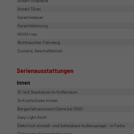
Anzahl Sitzplätze
Anzahl Türen
Garantiedauer
Garantieleistung
HU/AU neu
Nichtraucher-Fahrzeug
Zustand, Beschaffenheit
Serienausstattungen
Innen
12-Volt Steckdose im Kofferraum
3x Kopfstützen hinten
Berganfahrassistent (Serie bei DSG)
Easy Light Assit
Elektrisch einstell- und beheizbare Außenspiegel - in Farbe
Elektrische Fensterheber vorn