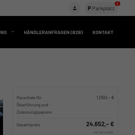
0
Parkplatz
UNS
HÄNDLERANFRAGEN (B2B)
KONTAKT
1.050,– €
Pauschale für
Überführung und
Zulassungspapiere
24.652,– €
Gesamtpreis
incl. 20% MwSt.