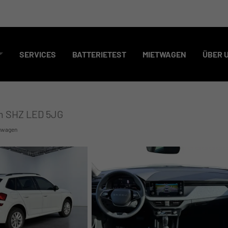
SERVICES
BATTERIETEST
MIETWAGEN
ÜBER 
am SHZ LED 5JG
uwagen