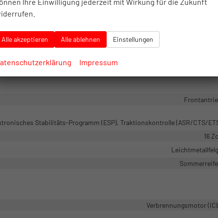
önnen Ihre Einwilligung jederzeit mit Wirkung für die Zukunft
iderrufen.
Außenspiegel beheizbar, Außenspiegel elektrisch verstellb
vorhand
Alle akzeptieren
Alle ablehnen
Einstellungen
Winter-Pak
iben, Privacy Glass (Heckscheibe und hintere Seitenscheiben abgedunkel
atenschutzerklärung
Impressum
Frontantri
ektronisches Stabilitäts-Programm (ESP), Traktionskontrolle (ASR/CTS/ET
16 Zo
Leichtmetallfel
Sommerreif
Verbrennungsmotor (IC