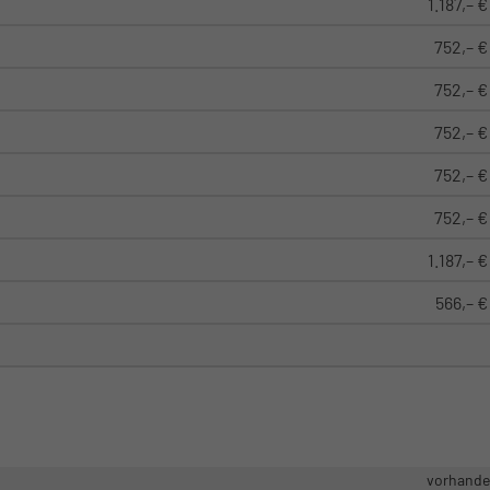
1.187,– €
752,– €
752,– €
752,– €
752,– €
752,– €
1.187,– €
566,– €
vorhand