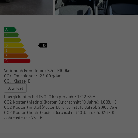
Verbrauch kombiniert:
5,40 l/100km
CO
-Emissionen:
122,00 g/km
2
CO
-Klasse:
D
2
Download
Energiekosten bei 15.000 km pro Jahr:
1.412,64 €
CO2 Kosten (niedrig)
:
1.098,- €
(Kosten Durchschnitt 10 Jahre)
CO2 Kosten (mittel)
:
2.607,75 €
(Kosten Durchschnitt 10 Jahre)
CO2 Kosten (hoch)
:
4.026,- €
(Kosten Durchschnitt 10 Jahre)
Jahressteuer:
75,- €