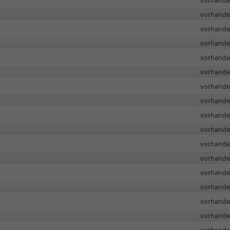
vorhand
vorhand
vorhand
vorhand
vorhand
vorhand
vorhand
vorhand
vorhand
vorhand
vorhand
vorhand
vorhand
vorhand
vorhand
vorhand