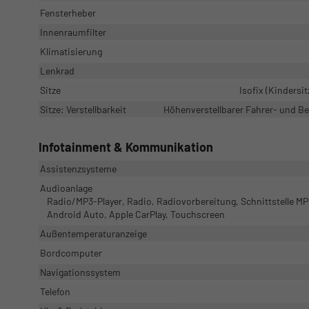
Fensterheber
Innenraumfilter
Klimatisierung
Lenkrad
Sitze
Isofix (Kindersit
Sitze: Verstellbarkeit
Höhenverstellbarer Fahrer- und Bei
Infotainment & Kommunikation
Assistenzsysteme
Audioanlage
Radio/MP3-Player, Radio, Radiovorbereitung, Schnittstelle MP3,
Android Auto, Apple CarPlay, Touchscreen
Außentemperaturanzeige
Bordcomputer
Navigationssystem
Telefon