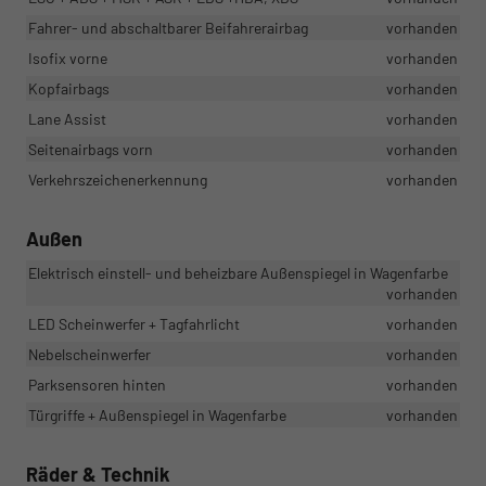
Fahrer- und abschaltbarer Beifahrerairbag
vorhanden
Isofix vorne
vorhanden
Kopfairbags
vorhanden
Lane Assist
vorhanden
Seitenairbags vorn
vorhanden
Verkehrszeichenerkennung
vorhanden
Außen
Elektrisch einstell- und beheizbare Außenspiegel in Wagenfarbe
vorhanden
LED Scheinwerfer + Tagfahrlicht
vorhanden
Nebelscheinwerfer
vorhanden
Parksensoren hinten
vorhanden
Türgriffe + Außenspiegel in Wagenfarbe
vorhanden
Räder & Technik