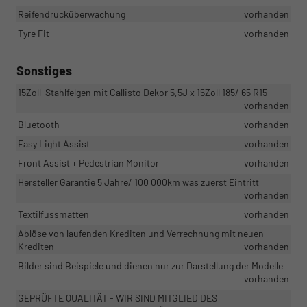
Reifendrucküberwachung
vorhanden
Tyre Fit
vorhanden
Sonstiges
15Zoll-Stahlfelgen mit Callisto Dekor 5,5J x 15Zoll 185/ 65 R15
vorhanden
Bluetooth
vorhanden
Easy Light Assist
vorhanden
Front Assist + Pedestrian Monitor
vorhanden
Hersteller Garantie 5 Jahre/ 100 000km was zuerst Eintritt
vorhanden
Textilfussmatten
vorhanden
Ablöse von laufenden Krediten und Verrechnung mit neuen
Krediten
vorhanden
Bilder sind Beispiele und dienen nur zur Darstellung der Modelle
vorhanden
GEPRÜFTE QUALITÄT - WIR SIND MITGLIED DES