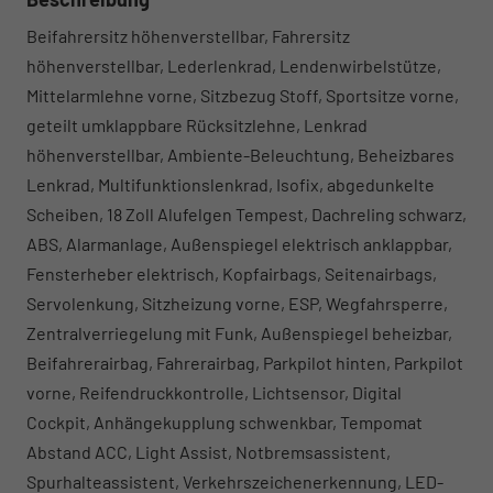
Beifahrersitz höhenverstellbar, Fahrersitz
höhenverstellbar, Lederlenkrad, Lendenwirbelstütze,
Mittelarmlehne vorne, Sitzbezug Stoff, Sportsitze vorne,
geteilt umklappbare Rücksitzlehne, Lenkrad
höhenverstellbar, Ambiente-Beleuchtung, Beheizbares
Lenkrad, Multifunktionslenkrad, Isofix, abgedunkelte
Scheiben, 18 Zoll Alufelgen Tempest, Dachreling schwarz,
ABS, Alarmanlage, Außenspiegel elektrisch anklappbar,
Fensterheber elektrisch, Kopfairbags, Seitenairbags,
Servolenkung, Sitzheizung vorne, ESP, Wegfahrsperre,
Zentralverriegelung mit Funk, Außenspiegel beheizbar,
Beifahrerairbag, Fahrerairbag, Parkpilot hinten, Parkpilot
vorne, Reifendruckkontrolle, Lichtsensor, Digital
Cockpit, Anhängekupplung schwenkbar, Tempomat
Abstand ACC, Light Assist, Notbremsassistent,
Spurhalteassistent, Verkehrszeichenerkennung, LED-