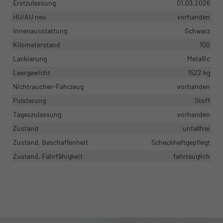
Erstzulassung
01.03.2026
HU/AU neu
vorhanden
Innenausstattung
Schwarz
Kilometerstand
100
Lackierung
Metallic
Leergewicht
1522 kg
Nichtraucher-Fahrzeug
vorhanden
Polsterung
Stoff
Tageszulassung
vorhanden
Zustand
unfallfrei
Zustand, Beschaffenheit
Scheckheftgepflegt
Zustand, Fahrfähigkeit
fahrtauglich