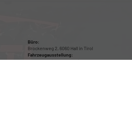
Büro:
Brockenweg 2, 6060 Hall in Tirol
Fahrzeugausstellung:
Siberweg 7 (Magazin Hall), 6060 Hall in Tirol
Öffnungszeiten