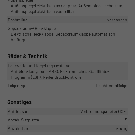
Außenspiegel elektrisch anklappbar, Außenspiegel beheizbar,
Außenspiegel elektrisch verstellbar
Dachreling
vorhanden
Gepäckraum-/Heckklappe
Elektrische Heckklappe, Gepäckraumklappe automatisch
betätigt
Räder & Technik
Fahrwerk- und Regelungssysteme
Antiblockiersystem (ABS), Elektronisches Stabilitäts-
Programm (ESP), Reifendruckkontrolle
Felgentyp
Leichtmetallfelge
Sonstiges
Antriebsart
Verbrennungsmotor (ICE)
Anzahl Sitzplätze
5
Anzahl Türen
5-türig