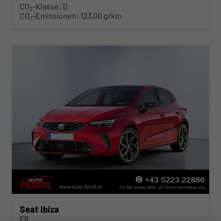
CO
-Klasse:
D
2
CO
-Emissionen:
123,00 g/km
2
Seat Ibiza
FR