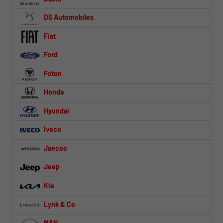
DS Automobiles
Fiat
Ford
Foton
Honda
Hyundai
Iveco
Jaecoo
Jeep
Kia
Lynk & Co
MAN