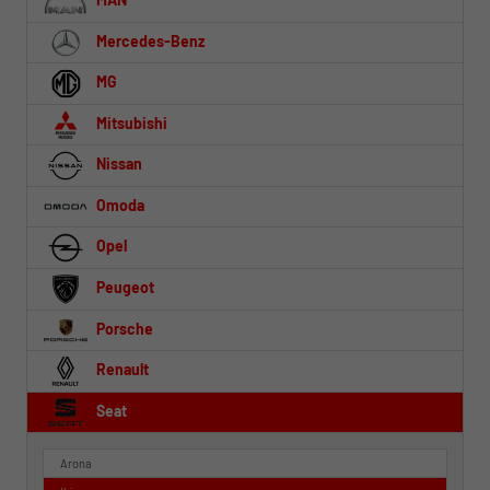
Mercedes-Benz
MG
Mitsubishi
Nissan
Omoda
Opel
Peugeot
Porsche
Renault
Seat
Arona