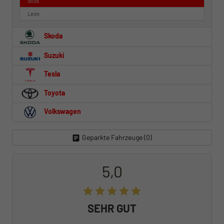
Ibiza
Leon
Skoda
Suzuki
Tesla
Toyota
Volkswagen
Geparkte Fahrzeuge (
0
)
5,0
SEHR GUT