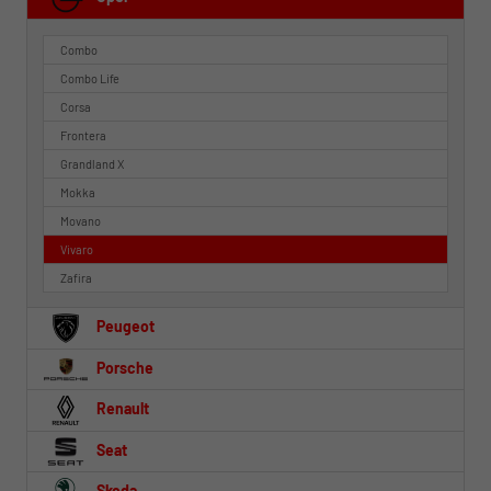
Combo
Combo Life
Corsa
Frontera
Grandland X
Mokka
Movano
Vivaro
Zafira
Peugeot
Porsche
Renault
Seat