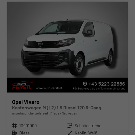
Opel Vivaro
Kastenwagen M (L2) 1.5 Diesel 120 6-Gang
unverbindliche Lieferzeit:
7 Tage
Neuwagen
Fahrzeugnr.
10401000
Getriebe
Schaltgetriebe
Kraftstoff
Diesel
Außenfarbe
Kaolin-Weiß