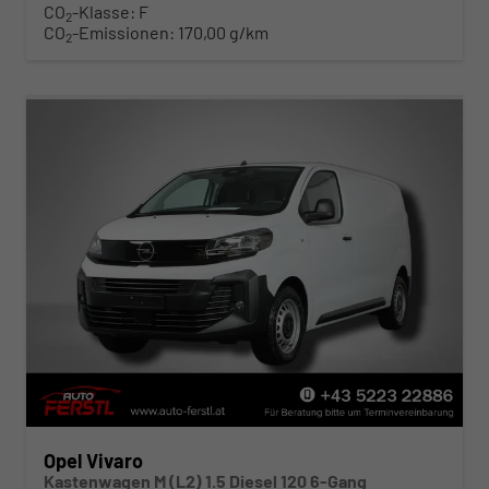
CO
-Klasse:
F
2
CO
-Emissionen:
170,00 g/km
2
Opel Vivaro
Kastenwagen M (L2) 1.5 Diesel 120 6-Gang