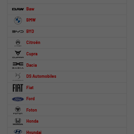
Baw
BMW
BYD
Citroën
Cupra
Dacia
DS Automobiles
Fiat
Ford
Foton
Honda
Hyundai