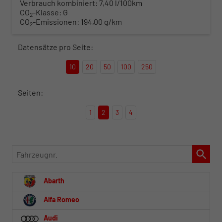
Verbrauch kombiniert:
7,40 l/100km
CO
-Klasse:
G
2
CO
-Emissionen:
194,00 g/km
2
Datensätze pro Seite:
10
20
50
100
250
Seiten:
1
2
3
4
Fahrzeugnr.
Abarth
Alfa Romeo
Audi