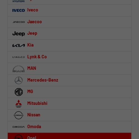
Iveco
Jaecoo
Jeep
Kia
Lynk & Co
MAN
Mercedes-Benz
MG
Mitsubishi
Nissan
Omoda
Opel