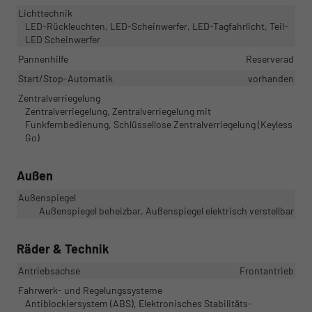
Lichttechnik
LED-Rückleuchten, LED-Scheinwerfer, LED-Tagfahrlicht, Teil-
LED Scheinwerfer
Pannenhilfe
Reserverad
Start/Stop-Automatik
vorhanden
Zentralverriegelung
Zentralverriegelung, Zentralverriegelung mit
Funkfernbedienung, Schlüssellose Zentralverriegelung (Keyless
Go)
Außen
Außenspiegel
Außenspiegel beheizbar, Außenspiegel elektrisch verstellbar
Räder & Technik
Antriebsachse
Frontantrieb
Fahrwerk- und Regelungssysteme
Antiblockiersystem (ABS), Elektronisches Stabilitäts-