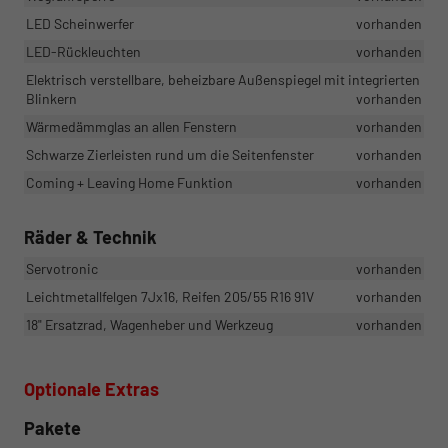
LED Scheinwerfer
vorhanden
LED-Rückleuchten
vorhanden
Elektrisch verstellbare, beheizbare Außenspiegel mit integrierten
Blinkern
vorhanden
Wärmedämmglas an allen Fenstern
vorhanden
Schwarze Zierleisten rund um die Seitenfenster
vorhanden
Coming + Leaving Home Funktion
vorhanden
Räder & Technik
Servotronic
vorhanden
Leichtmetallfelgen 7Jx16, Reifen 205/55 R16 91V
vorhanden
18" Ersatzrad, Wagenheber und Werkzeug
vorhanden
Optionale Extras
Pakete