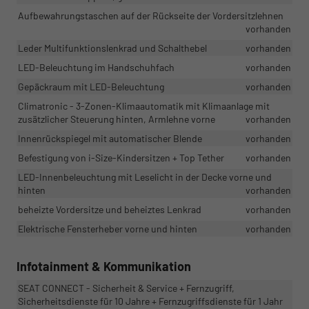
Aufbewahrungstaschen auf der Rückseite der Vordersitzlehnen
vorhanden
Leder Multifunktionslenkrad und Schalthebel
vorhanden
LED-Beleuchtung im Handschuhfach
vorhanden
Gepäckraum mit LED-Beleuchtung
vorhanden
Climatronic - 3-Zonen-Klimaautomatik mit Klimaanlage mit
zusätzlicher Steuerung hinten, Armlehne vorne
vorhanden
Innenrückspiegel mit automatischer Blende
vorhanden
Befestigung von i-Size-Kindersitzen + Top Tether
vorhanden
LED-Innenbeleuchtung mit Leselicht in der Decke vorne und
hinten
vorhanden
beheizte Vordersitze und beheiztes Lenkrad
vorhanden
Elektrische Fensterheber vorne und hinten
vorhanden
Infotainment & Kommunikation
SEAT CONNECT - Sicherheit & Service + Fernzugriff,
Sicherheitsdienste für 10 Jahre + Fernzugriffsdienste für 1 Jahr