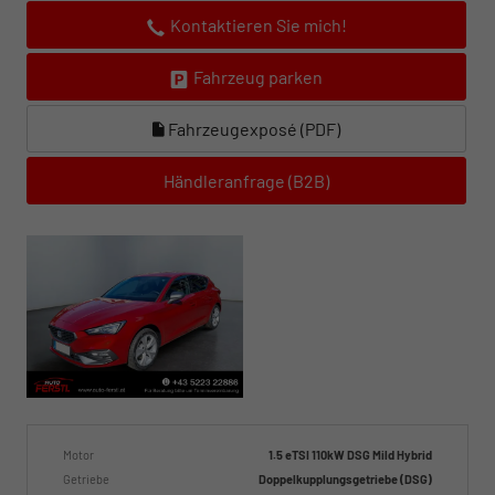
Kontaktieren Sie mich!
Fahrzeug parken
Fahrzeugexposé (PDF)
Händleranfrage (B2B)
Motor
1.5 eTSI 110kW DSG Mild Hybrid
Getriebe
Doppelkupplungsgetriebe (DSG)