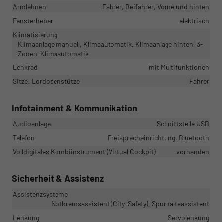
Armlehnen
Fahrer, Beifahrer, Vorne und hinten
Fensterheber
elektrisch
Klimatisierung
Klimaanlage manuell, Klimaautomatik, Klimaanlage hinten, 3-
Zonen-Klimaautomatik
Lenkrad
mit Multifunktionen
Sitze: Lordosenstütze
Fahrer
Infotainment & Kommunikation
Audioanlage
Schnittstelle USB
Telefon
Freisprecheinrichtung, Bluetooth
Volldigitales Kombiinstrument (Virtual Cockpit)
vorhanden
Sicherheit & Assistenz
Assistenzsysteme
Notbremsassistent (City-Safety), Spurhalteassistent
Lenkung
Servolenkung