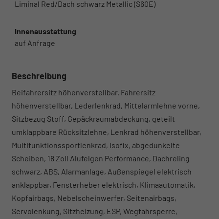
Liminal Red/Dach schwarz Metallic (S60E)
Innenausstattung
auf Anfrage
Beschreibung
Beifahrersitz höhenverstellbar, Fahrersitz
höhenverstellbar, Lederlenkrad, Mittelarmlehne vorne,
Sitzbezug Stoff, Gepäckraumabdeckung, geteilt
umklappbare Rücksitzlehne, Lenkrad höhenverstellbar,
Multifunktionssportlenkrad, Isofix, abgedunkelte
Scheiben, 18 Zoll Alufelgen Performance, Dachreling
schwarz, ABS, Alarmanlage, Außenspiegel elektrisch
anklappbar, Fensterheber elektrisch, Klimaautomatik,
Kopfairbags, Nebelscheinwerfer, Seitenairbags,
Servolenkung, Sitzheizung, ESP, Wegfahrsperre,