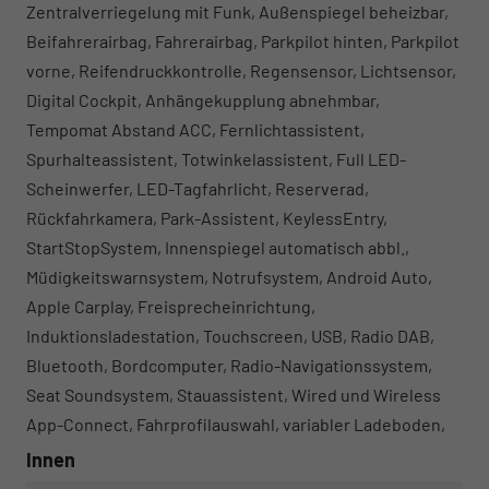
Zentralverriegelung mit Funk, Außenspiegel beheizbar,
Beifahrerairbag, Fahrerairbag, Parkpilot hinten, Parkpilot
vorne, Reifendruckkontrolle, Regensensor, Lichtsensor,
Digital Cockpit, Anhängekupplung abnehmbar,
Tempomat Abstand ACC, Fernlichtassistent,
Spurhalteassistent, Totwinkelassistent, Full LED-
Scheinwerfer, LED-Tagfahrlicht, Reserverad,
Rückfahrkamera, Park-Assistent, KeylessEntry,
StartStopSystem, Innenspiegel automatisch abbl.,
Müdigkeitswarnsystem, Notrufsystem, Android Auto,
Apple Carplay, Freisprecheinrichtung,
Induktionsladestation, Touchscreen, USB, Radio DAB,
Bluetooth, Bordcomputer, Radio-Navigationssystem,
Seat Soundsystem, Stauassistent, Wired und Wireless
App-Connect, Fahrprofilauswahl, variabler Ladeboden,
Innen