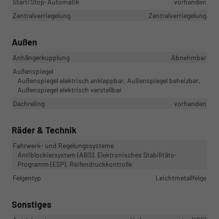
Start/Stop-Automatik
vorhanden
Zentralverriegelung
Zentralverriegelung
Außen
Anhängerkupplung
Abnehmbar
Außenspiegel
Außenspiegel elektrisch anklappbar, Außenspiegel beheizbar,
Außenspiegel elektrisch verstellbar
Dachreling
vorhanden
Räder & Technik
Fahrwerk- und Regelungssysteme
Antiblockiersystem (ABS), Elektronisches Stabilitäts-
Programm (ESP), Reifendruckkontrolle
Felgentyp
Leichtmetallfelge
Sonstiges