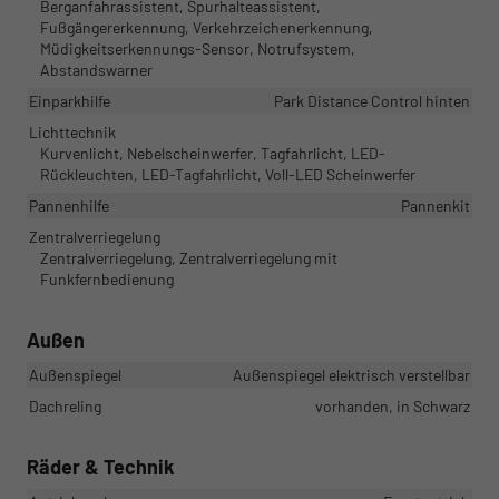
Berganfahrassistent, Spurhalteassistent,
Fußgängererkennung, Verkehrzeichenerkennung,
Müdigkeitserkennungs-Sensor, Notrufsystem,
Abstandswarner
Einparkhilfe
Park Distance Control hinten
Lichttechnik
Kurvenlicht, Nebelscheinwerfer, Tagfahrlicht, LED-
Rückleuchten, LED-Tagfahrlicht, Voll-LED Scheinwerfer
Pannenhilfe
Pannenkit
Zentralverriegelung
Zentralverriegelung, Zentralverriegelung mit
Funkfernbedienung
Außen
Außenspiegel
Außenspiegel elektrisch verstellbar
Dachreling
vorhanden, in Schwarz
Räder & Technik