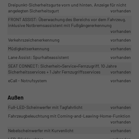
Dreipunkt-Sicherheitsgurte vorn und hinten, Anzeige für nicht
angelegten Sicherheitsgurt
vorhanden
FRONT ASSIST: Überwachung des Bereichs vor dem Fahrzeug,
inklusive Notbremsassistent mit Fußgängererkennung
vorhanden
Verkehrszeichenerkennung
vorhanden
Müdigkeitserkennung
vorhanden
Lane Assist: Spurhalteassistent
vorhanden
SEAT CONNECT: Sicherheit+Service+Fernzugriff, 10 Jahre
Sicherheitsservices + 1 Jahr Fernzugriffsservices
vorhanden
eCall - Notrufsystem
vorhanden
Außen
Full-LED-Scheinwerfer mit Tagfahrlicht
vorhanden
Fahrzeugbeleuchtung mit Coming-and-Leaving-Home-Funktion
vorhanden
Nebelscheinwerfer mit Kurvenlicht
vorhanden