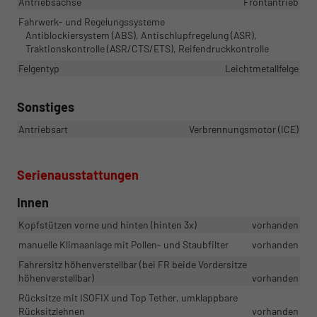
Antriebsachse
Frontantrieb
Fahrwerk- und Regelungssysteme
Antiblockiersystem (ABS), Antischlupfregelung (ASR),
Traktionskontrolle (ASR/CTS/ETS), Reifendruckkontrolle
Felgentyp
Leichtmetallfelge
Sonstiges
Antriebsart
Verbrennungsmotor (ICE)
Serienausstattungen
Innen
Kopfstützen vorne und hinten (hinten 3x)
vorhanden
manuelle Klimaanlage mit Pollen- und Staubfilter
vorhanden
Fahrersitz höhenverstellbar (bei FR beide Vordersitze
höhenverstellbar)
vorhanden
Rücksitze mit ISOFIX und Top Tether, umklappbare
Rücksitzlehnen
vorhanden