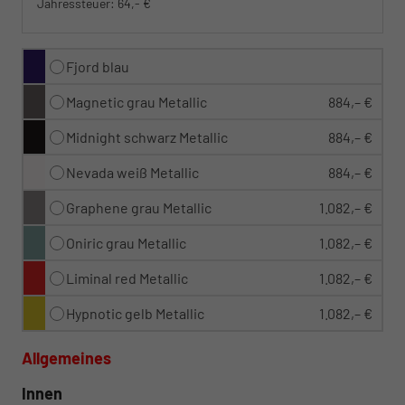
Jahressteuer:
64,- €
Fjord blau
Magnetic grau Metallic
884,– €
Midnight schwarz Metallic
884,– €
Nevada weiß Metallic
884,– €
Graphene grau Metallic
1.082,– €
Oniric grau Metallic
1.082,– €
Liminal red Metallic
1.082,– €
Hypnotic gelb Metallic
1.082,– €
Allgemeines
Innen