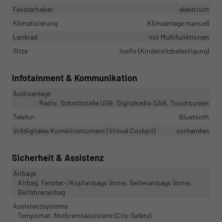
Fensterheber
elektrisch
Klimatisierung
Klimaanlage manuell
Lenkrad
mit Multifunktionen
Sitze
Isofix (Kindersitzbefestigung)
Infotainment & Kommunikation
Audioanlage
Radio, Schnittstelle USB, Digitalradio DAB, Touchscreen
Telefon
Bluetooth
Volldigitales Kombiinstrument (Virtual Cockpit)
vorhanden
Sicherheit & Assistenz
Airbags
Airbag, Fenster-/Kopfairbags Vorne, Seitenairbags Vorne,
Beifahrerairbag
Assistenzsysteme
Tempomat, Notbremsassistent (City-Safety),