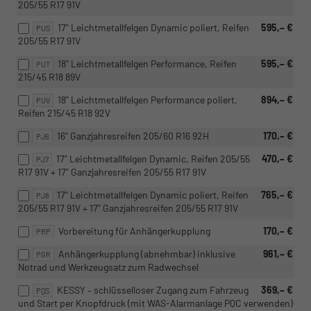
205/55 R17 91V
17" Leichtmetallfelgen Dynamic poliert, Reifen
595,– €
PUS
205/55 R17 91V
18" Leichtmetallfelgen Performance, Reifen
595,– €
PUT
215/45 R18 89V
18" Leichtmetallfelgen Performance poliert,
894,– €
PUV
Reifen 215/45 R18 92V
16" Ganzjahresreifen 205/60 R16 92H
170,– €
PJ6
17" Leichtmetallfelgen Dynamic, Reifen 205/55
470,– €
PJ7
R17 91V + 17" Ganzjahresreifen 205/55 R17 91V
17" Leichtmetallfelgen Dynamic poliert, Reifen
765,– €
PJ8
205/55 R17 91V + 17" Ganzjahresreifen 205/55 R17 91V
Vorbereitung für Anhängerkupplung
170,– €
PRP
Anhängerkupplung (abnehmbar) inklusive
961,– €
PGR
Notrad und Werkzeugsatz zum Radwechsel
KESSY – schlüsselloser Zugang zum Fahrzeug
369,– €
PQS
und Start per Knopfdruck (mit WAS-Alarmanlage PQC verwenden)