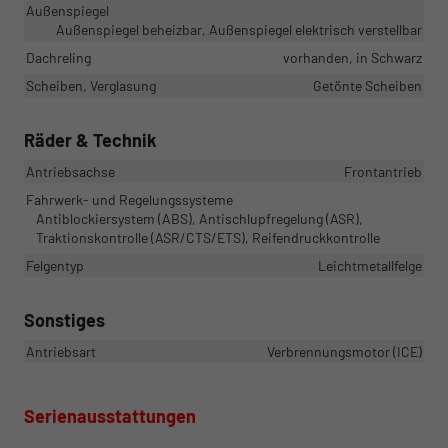
Außenspiegel
Außenspiegel beheizbar, Außenspiegel elektrisch verstellbar
Dachreling
vorhanden, in Schwarz
Scheiben, Verglasung
Getönte Scheiben
Räder & Technik
Antriebsachse
Frontantrieb
Fahrwerk- und Regelungssysteme
Antiblockiersystem (ABS), Antischlupfregelung (ASR),
Traktionskontrolle (ASR/CTS/ETS), Reifendruckkontrolle
Felgentyp
Leichtmetallfelge
Sonstiges
Antriebsart
Verbrennungsmotor (ICE)
Serienausstattungen