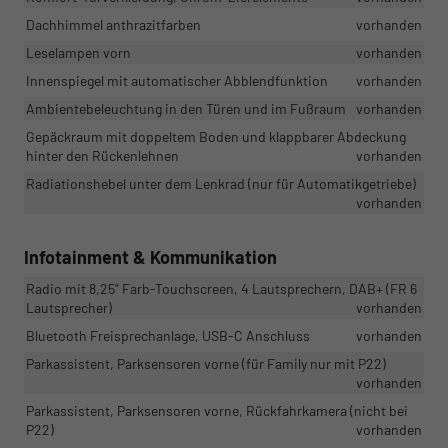
Dachhimmel anthrazitfarben
vorhanden
Leselampen vorn
vorhanden
Innenspiegel mit automatischer Abblendfunktion
vorhanden
Ambientebeleuchtung in den Türen und im Fußraum
vorhanden
Gepäckraum mit doppeltem Boden und klappbarer Abdeckung
hinter den Rückenlehnen
vorhanden
Radiationshebel unter dem Lenkrad (nur für Automatikgetriebe)
vorhanden
Infotainment & Kommunikation
Radio mit 8,25" Farb-Touchscreen, 4 Lautsprechern, DAB+ (FR 6
Lautsprecher)
vorhanden
Bluetooth Freisprechanlage, USB-C Anschluss
vorhanden
Parkassistent, Parksensoren vorne (für Family nur mit P22)
vorhanden
Parkassistent, Parksensoren vorne, Rückfahrkamera (nicht bei
P22)
vorhanden