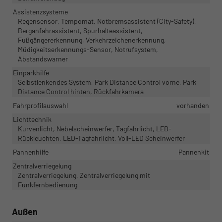
Assistenzsysteme
Regensensor, Tempomat, Notbremsassistent (City-Safety),
Berganfahrassistent, Spurhalteassistent,
Fußgängererkennung, Verkehrzeichenerkennung,
Müdigkeitserkennungs-Sensor, Notrufsystem,
Abstandswarner
Einparkhilfe
Selbstlenkendes System, Park Distance Control vorne, Park
Distance Control hinten, Rückfahrkamera
Fahrprofilauswahl
vorhanden
Lichttechnik
Kurvenlicht, Nebelscheinwerfer, Tagfahrlicht, LED-
Rückleuchten, LED-Tagfahrlicht, Voll-LED Scheinwerfer
Pannenhilfe
Pannenkit
Zentralverriegelung
Zentralverriegelung, Zentralverriegelung mit
Funkfernbedienung
Außen