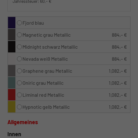
Jahressteuer:
60,- €
Fjord blau
Magnetic grau Metallic
884,– €
Midnight schwarz Metallic
884,– €
Nevada weiß Metallic
884,– €
Graphene grau Metallic
1.082,– €
Oniric grau Metallic
1.082,– €
Liminal red Metallic
1.082,– €
Hypnotic gelb Metallic
1.082,– €
Allgemeines
Innen