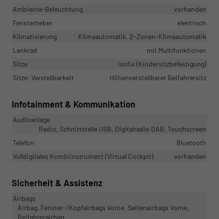
Ambiente-Beleuchtung
vorhanden
Fensterheber
elektrisch
Klimatisierung
Klimaautomatik, 2-Zonen-Klimaautomatik
Lenkrad
mit Multifunktionen
Sitze
Isofix (Kindersitzbefestigung)
Sitze: Verstellbarkeit
Höhenverstellbarer Beifahrersitz
Infotainment & Kommunikation
Audioanlage
Radio, Schnittstelle USB, Digitalradio DAB, Touchscreen
Telefon
Bluetooth
Volldigitales Kombiinstrument (Virtual Cockpit)
vorhanden
Sicherheit & Assistenz
Airbags
Airbag, Fenster-/Kopfairbags Vorne, Seitenairbags Vorne,
Beifahrerairbag