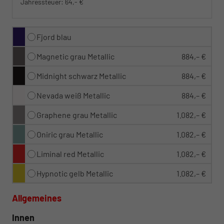
Jahressteuer:
64,- €
Fjord blau
Magnetic grau Metallic
884,– €
Midnight schwarz Metallic
884,– €
Nevada weiß Metallic
884,– €
Graphene grau Metallic
1.082,– €
Oniric grau Metallic
1.082,– €
Liminal red Metallic
1.082,– €
Hypnotic gelb Metallic
1.082,– €
Allgemeines
Innen