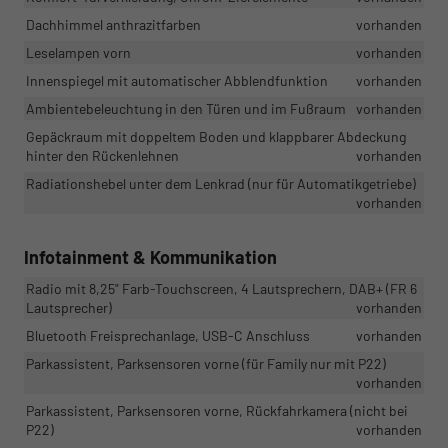
Dachhimmel anthrazitfarben
vorhanden
Leselampen vorn
vorhanden
Innenspiegel mit automatischer Abblendfunktion
vorhanden
Ambientebeleuchtung in den Türen und im Fußraum
vorhanden
Gepäckraum mit doppeltem Boden und klappbarer Abdeckung
hinter den Rückenlehnen
vorhanden
Radiationshebel unter dem Lenkrad (nur für Automatikgetriebe)
vorhanden
Infotainment & Kommunikation
Radio mit 8,25" Farb-Touchscreen, 4 Lautsprechern, DAB+ (FR 6
Lautsprecher)
vorhanden
Bluetooth Freisprechanlage, USB-C Anschluss
vorhanden
Parkassistent, Parksensoren vorne (für Family nur mit P22)
vorhanden
Parkassistent, Parksensoren vorne, Rückfahrkamera (nicht bei
P22)
vorhanden