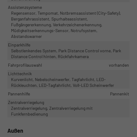
Assistenzsysteme
Regensensor, Tempomat, Notbremsassistent (City-Safety),
Berganfahrassistent, Spurhalteassistent,
Fußgängererkennung, Verkehrzeichenerkennung,
Müdigkeitserkennungs-Sensor, Notrufsystem,
Abstandswarner
Einparkhilfe
Selbstlenkendes System, Park Distance Control vorne, Park
Distance Control hinten, Rückfahrkamera
Fahrprofilauswahl
vorhanden
Lichttechnik
Kurvenlicht, Nebelscheinwerfer, Tagfahrlicht, LED-
Rückleuchten, LED-Tagfahrlicht, Voll-LED Scheinwerfer
Pannenhilfe
Pannenkit
Zentralverriegelung
Zentralverriegelung, Zentralverriegelung mit
Funkfernbedienung
Außen