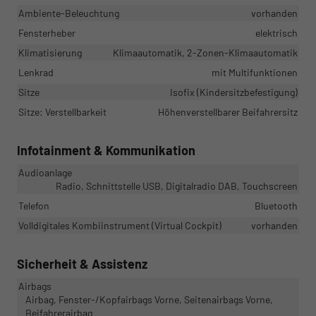
Ambiente-Beleuchtung
vorhanden
Fensterheber
elektrisch
Klimatisierung
Klimaautomatik, 2-Zonen-Klimaautomatik
Lenkrad
mit Multifunktionen
Sitze
Isofix (Kindersitzbefestigung)
Sitze: Verstellbarkeit
Höhenverstellbarer Beifahrersitz
Infotainment & Kommunikation
Audioanlage
Radio, Schnittstelle USB, Digitalradio DAB, Touchscreen
Telefon
Bluetooth
Volldigitales Kombiinstrument (Virtual Cockpit)
vorhanden
Sicherheit & Assistenz
Airbags
Airbag, Fenster-/Kopfairbags Vorne, Seitenairbags Vorne,
Beifahrerairbag