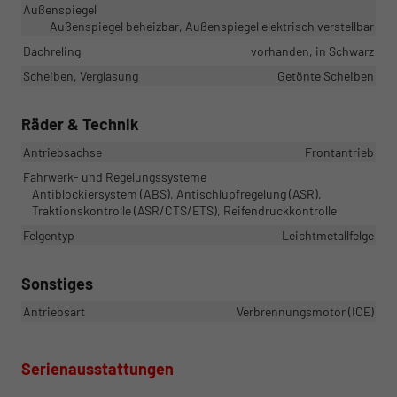
Außenspiegel
Außenspiegel beheizbar, Außenspiegel elektrisch verstellbar
Dachreling
vorhanden, in Schwarz
Scheiben, Verglasung
Getönte Scheiben
Räder & Technik
Antriebsachse
Frontantrieb
Fahrwerk- und Regelungssysteme
Antiblockiersystem (ABS), Antischlupfregelung (ASR),
Traktionskontrolle (ASR/CTS/ETS), Reifendruckkontrolle
Felgentyp
Leichtmetallfelge
Sonstiges
Antriebsart
Verbrennungsmotor (ICE)
Serienausstattungen