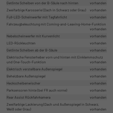
Getönte Scheiben von der B-Säule nach hinten
vorhanden
Zweifarbige Karosserie (Dach in Schwarz oder Grau)
vorhanden
Full-LED-Scheinwerfer mit Tagfahrlicht
vorhanden
Fahrzeugbeleuchtung mit Coming-and-Leaving-Home-Funktion
vorhanden
Nebelscheinwerfer mit Kurvenlicht
vorhanden
LED-Rückleuchten
vorhanden
Getönte Scheiben ab der B-Säule
vorhanden
Elektrische Fensterheber vorn und hinten mit Einklemmschutz
und One-Touch-Funktion
vorhanden
Elektrisch verstellbare Außenspiegel
vorhanden
Beheizbare Außenspiegel
vorhanden
Heckscheibenwischer
vorhanden
Parksensoren hinte (bei FR auch vorne)
vorhanden
Rear Assist Rückfahrkamera
vorhanden
Zweifarbige Lackierung (Dach und Außenspiegel in Schwarz,
Weiß oder Grau)
vorhanden