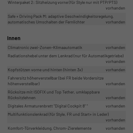
Winterpaket 2: Sitzheizung vorne (für Style nur mit PTP/PTS)
vorhanden
Safe + Driving Pack M: adaptive Geschwindigkeitsregelung,
automatisches Umschalten der Fernlichter
vorhanden
Innen
Climatronic zwei-Zonen-Klimaautomatik
vorhanden
Radiationshebel unter dem Lenkrad (nur für Automatikgetriebe)
vorhanden
Kopfstützen vorne und hinten (hinten 3x)
vorhanden
Fahrersitz höhenverstellbar (bei FR beide Vordersitze
höhenverstellbar)
vorhanden
Rücksitze mit ISOFIX und Top Tether, umklappbare
Rücksitzlehnen
vorhanden
Digitales Armaturenbrett "Digital Cockpit 8" "
vorhanden
Multifunktionslenkrad (für Style, FR und Start+ in Leder)
vorhanden
Komfort-Türverkleidung, Chrom-Zierelemente
vorhanden