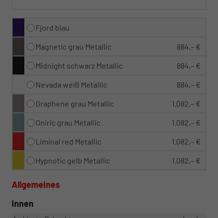
Fjord blau
Magnetic grau Metallic
884,– €
Midnight schwarz Metallic
884,– €
Nevada weiß Metallic
884,– €
Graphene grau Metallic
1.082,– €
Oniric grau Metallic
1.082,– €
Liminal red Metallic
1.082,– €
Hypnotic gelb Metallic
1.082,– €
Allgemeines
Innen