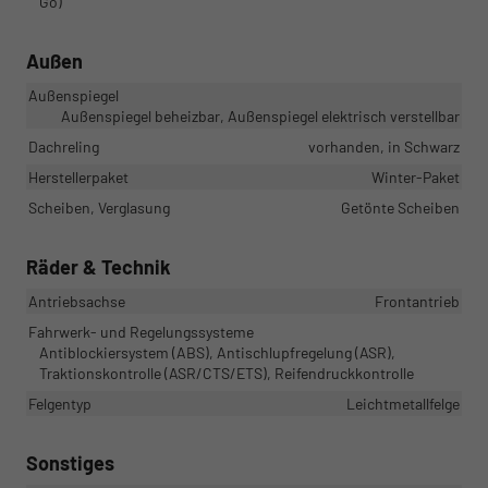
Go)
Außen
Außenspiegel
Außenspiegel beheizbar, Außenspiegel elektrisch verstellbar
Dachreling
vorhanden, in Schwarz
Herstellerpaket
Winter-Paket
Scheiben, Verglasung
Getönte Scheiben
Räder & Technik
Antriebsachse
Frontantrieb
Fahrwerk- und Regelungssysteme
Antiblockiersystem (ABS), Antischlupfregelung (ASR),
Traktionskontrolle (ASR/CTS/ETS), Reifendruckkontrolle
Felgentyp
Leichtmetallfelge
Sonstiges