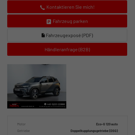
Kontaktieren Sie mich!
Fahrzeug parken
Fahrzeugexposé (PDF)
Händleranfrage (B2B)
Motor
Eco-G 120 auto
Getriebe
Doppelkupplungsgetriebe (DSG)