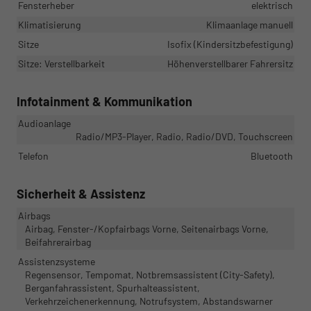
Fensterheber
elektrisch
Klimatisierung
Klimaanlage manuell
Sitze
Isofix (Kindersitzbefestigung)
Sitze: Verstellbarkeit
Höhenverstellbarer Fahrersitz
Infotainment & Kommunikation
Audioanlage
Radio/MP3-Player, Radio, Radio/DVD, Touchscreen
Telefon
Bluetooth
Sicherheit & Assistenz
Airbags
Airbag, Fenster-/Kopfairbags Vorne, Seitenairbags Vorne,
Beifahrerairbag
Assistenzsysteme
Regensensor, Tempomat, Notbremsassistent (City-Safety),
Berganfahrassistent, Spurhalteassistent,
Verkehrzeichenerkennung, Notrufsystem, Abstandswarner