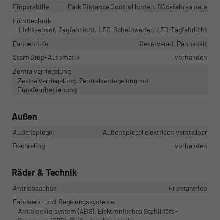
Einparkhilfe
Park Distance Control hinten, Rückfahrkamera
Lichttechnik
Lichtsensor, Tagfahrlicht, LED-Scheinwerfer, LED-Tagfahrlicht
Pannenhilfe
Reserverad, Pannenkit
Start/Stop-Automatik
vorhanden
Zentralverriegelung
Zentralverriegelung, Zentralverriegelung mit
Funkfernbedienung
Außen
Außenspiegel
Außenspiegel elektrisch verstellbar
Dachreling
vorhanden
Räder & Technik
Antriebsachse
Frontantrieb
Fahrwerk- und Regelungssysteme
Antiblockiersystem (ABS), Elektronisches Stabilitäts-