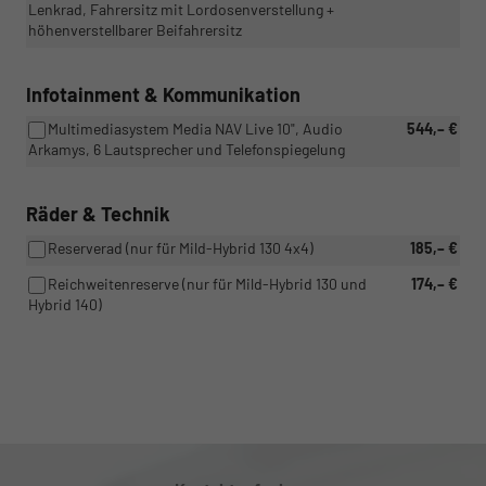
Lenkrad, Fahrersitz mit Lordosenverstellung +
höhenverstellbarer Beifahrersitz
Infotainment & Kommunikation
Multimediasystem Media NAV Live 10", Audio
544,– €
Arkamys, 6 Lautsprecher und Telefonspiegelung
Räder & Technik
Reserverad (nur für Mild-Hybrid 130 4x4)
185,– €
Reichweitenreserve (nur für Mild-Hybrid 130 und
174,– €
Hybrid 140)