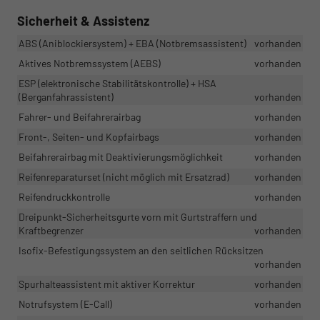
Sicherheit & Assistenz
ABS (Aniblockiersystem) + EBA (Notbremsassistent)
vorhanden
Aktives Notbremssystem (AEBS)
vorhanden
ESP (elektronische Stabilitätskontrolle) + HSA
(Berganfahrassistent)
vorhanden
Fahrer- und Beifahrerairbag
vorhanden
Front-, Seiten- und Kopfairbags
vorhanden
Beifahrerairbag mit Deaktivierungsmöglichkeit
vorhanden
Reifenreparaturset (nicht möglich mit Ersatzrad)
vorhanden
Reifendruckkontrolle
vorhanden
Dreipunkt-Sicherheitsgurte vorn mit Gurtstraffern und
Kraftbegrenzer
vorhanden
Isofix-Befestigungssystem an den seitlichen Rücksitzen
vorhanden
Spurhalteassistent mit aktiver Korrektur
vorhanden
Notrufsystem (E-Call)
vorhanden