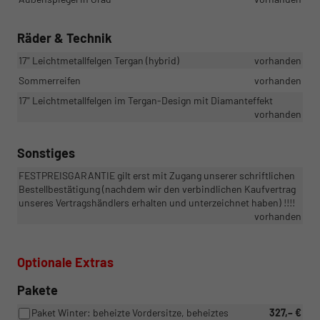
Räder & Technik
17" Leichtmetallfelgen Tergan (hybrid)
vorhanden
Sommerreifen
vorhanden
17" Leichtmetallfelgen im Tergan-Design mit Diamanteffekt
vorhanden
Sonstiges
FESTPREISGARANTIE gilt erst mit Zugang unserer schriftlichen
Bestellbestätigung (nachdem wir den verbindlichen Kaufvertrag
unseres Vertragshändlers erhalten und unterzeichnet haben) !!!!
vorhanden
Optionale Extras
Pakete
Paket Winter: beheizte Vordersitze, beheiztes
327,– €