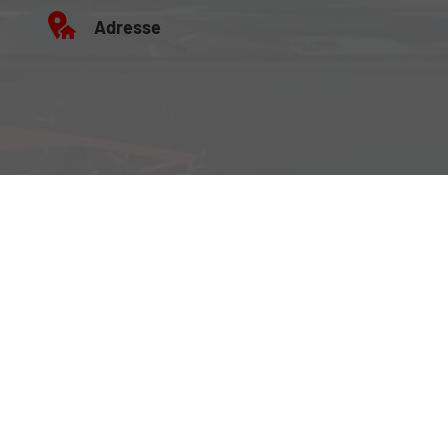
Adresse
Büro:
Brockenweg 2, 6060 Hall in Tirol
Fahrzeugausstellung:
Siberweg 7 (Magazin Hall), 6060 Hall in Tirol
Öffnungszeiten