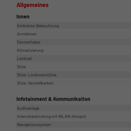
Allgemeines
Innen
Ambiente-Beleuchtung
Armlehnen
Fensterheber
Klimatisierung
Lenkrad
Sitze
Sitze: Lordosenstütze
Sitze: Verstellbarkeit
Infotainment & Kommunikation
Audioanlage
Internetanbindung mit WLAN-Hotspot
Navigationssystem