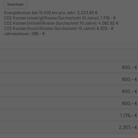
Download
Energiekosten bei 15.000 km pro Jahr:
2.223,60 €
CO2 Kosten (niedrig)
:
1.719,- €
(Kosten Durchschnitt 10 Jahre)
CO2 Kosten (mittel)
:
4.082,62 €
(Kosten Durchschnitt 10 Jahre)
CO2 Kosten (hoch)
:
6.303,- €
(Kosten Durchschnitt 10 Jahre)
Jahressteuer:
286,- €
800,– €
800,– €
800,– €
800,– €
1.176,– €
2.357,– €