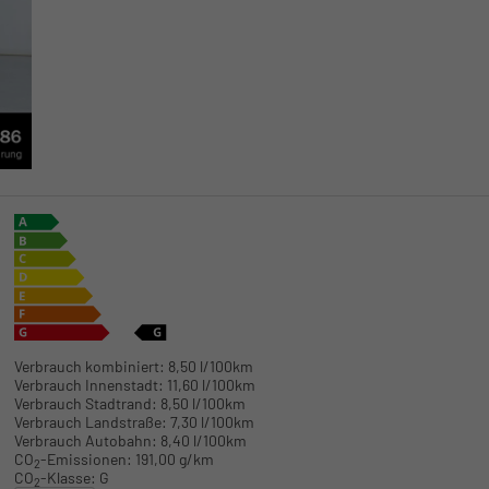
Verbrauch kombiniert:
8,50 l/100km
Verbrauch Innenstadt:
11,60 l/100km
Verbrauch Stadtrand:
8,50 l/100km
Verbrauch Landstraße:
7,30 l/100km
Verbrauch Autobahn:
8,40 l/100km
CO
-Emissionen:
191,00 g/km
2
CO
-Klasse:
G
2