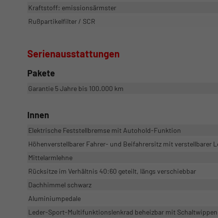
Kraftstoff: emissionsärmster
Rußpartikelfilter / SCR
Serienausstattungen
Pakete
Garantie 5 Jahre bis 100.000 km
Innen
Elektrische Feststellbremse mit Autohold-Funktion
Höhenverstellbarer Fahrer- und Beifahrersitz mit verstellbarer
Mittelarmlehne
Rücksitze im Verhältnis 40:60 geteilt, längs verschiebbar
Dachhimmel schwarz
Aluminiumpedale
Leder-Sport-Multifunktionslenkrad beheizbar mit Schaltwippen