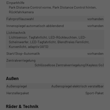
Einparkhilfe
Park Distance Control vorne, Park Distance Control hinten,
Rückfahrkamera
Fahrprofilauswahl
vorhanden
Innenspiegel automatisch abblendend
vorhanden
Lichttechnik
Lichtsensor, Tagfahrlicht, LED-Rückleuchten, LED-
Scheinwerfer, LED-Tagfahrlicht, Blendfreies Fernlicht,
Kurvenlicht, adaptiv (AFS)
Start/Stop-Automatik
vorhanden
Zentralverriegelung
Schlüssellose Zentralverriegelung (Keyless Go)
Außen
Außenspiegel
Außenspiegel elektrisch verstellbar
Herstellerpaket
Sport-Paket
Räder & Technik