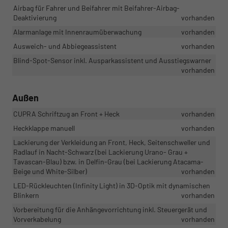
Airbag für Fahrer und Beifahrer mit Beifahrer-Airbag-
Deaktivierung
vorhanden
Alarmanlage mit Innenraumüberwachung
vorhanden
Ausweich- und Abbiegeassistent
vorhanden
Blind-Spot-Sensor inkl. Ausparkassistent und Ausstiegswarner
vorhanden
Außen
CUPRA Schriftzug an Front + Heck
vorhanden
Heckklappe manuell
vorhanden
Lackierung der Verkleidung an Front, Heck, Seitenschweller und
Radlauf in Nacht-Schwarz (bei Lackierung Urano- Grau +
Tavascan-Blau) bzw. in Delfin-Grau (bei Lackierung Atacama-
Beige und White-Silber)
vorhanden
LED-Rückleuchten (Infinity Light) in 3D-Optik mit dynamischen
Blinkern
vorhanden
Vorbereitung für die Anhängevorrichtung inkl. Steuergerät und
Vorverkabelung
vorhanden