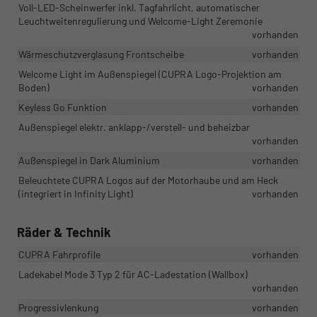
Voll-LED-Scheinwerfer inkl. Tagfahrlicht, automatischer
Leuchtweitenregulierung und Welcome-Light Zeremonie
vorhanden
Wärmeschutzverglasung Frontscheibe
vorhanden
Welcome Light im Außenspiegel (CUPRA Logo-Projektion am
Boden)
vorhanden
Keyless Go Funktion
vorhanden
Außenspiegel elektr. anklapp-/verstell- und beheizbar
vorhanden
Außenspiegel in Dark Aluminium
vorhanden
Beleuchtete CUPRA Logos auf der Motorhaube und am Heck
(integriert in Infinity Light)
vorhanden
Räder & Technik
CUPRA Fahrprofile
vorhanden
Ladekabel Mode 3 Typ 2 für AC-Ladestation (Wallbox)
vorhanden
Progressivlenkung
vorhanden