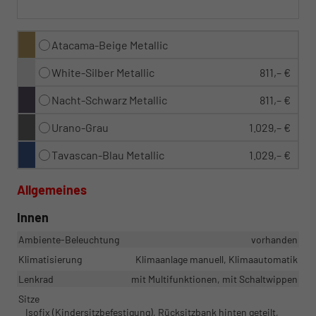
Atacama-Beige Metallic
White-Silber Metallic
811,– €
Nacht-Schwarz Metallic
811,– €
Urano-Grau
1.029,– €
Tavascan-Blau Metallic
1.029,– €
Allgemeines
Innen
Ambiente-Beleuchtung
vorhanden
Klimatisierung
Klimaanlage manuell, Klimaautomatik
Lenkrad
mit Multifunktionen, mit Schaltwippen
Sitze
Isofix (Kindersitzbefestigung), Rücksitzbank hinten geteilt,