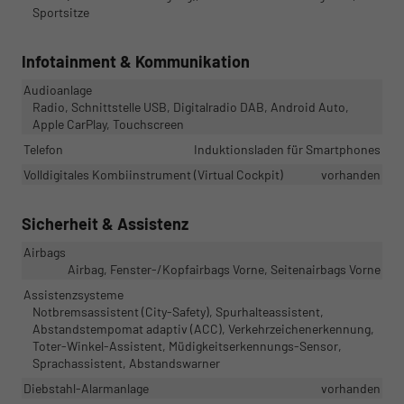
Sportsitze
Infotainment & Kommunikation
Audioanlage
Radio, Schnittstelle USB, Digitalradio DAB, Android Auto,
Apple CarPlay, Touchscreen
Telefon
Induktionsladen für Smartphones
Volldigitales Kombiinstrument (Virtual Cockpit)
vorhanden
Sicherheit & Assistenz
Airbags
Airbag, Fenster-/Kopfairbags Vorne, Seitenairbags Vorne
Assistenzsysteme
Notbremsassistent (City-Safety), Spurhalteassistent,
Abstandstempomat adaptiv (ACC), Verkehrzeichenerkennung,
Toter-Winkel-Assistent, Müdigkeitserkennungs-Sensor,
Sprachassistent, Abstandswarner
Diebstahl-Alarmanlage
vorhanden