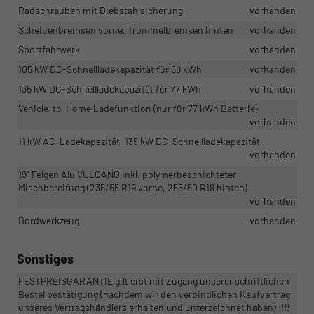
Radschrauben mit Diebstahlsicherung
vorhanden
Scheibenbremsen vorne, Trommelbremsen hinten
vorhanden
Sportfahrwerk
vorhanden
105 kW DC-Schnellladekapazität für 58 kWh
vorhanden
135 kW DC-Schnellladekapazität für 77 kWh
vorhanden
Vehicle-to-Home Ladefunktion (nur für 77 kWh Batterie)
vorhanden
11 kW AC-Ladekapazität, 135 kW DC-Schnellladekapazität
vorhanden
19" Felgen Alu VULCANO inkl. polymerbeschichteter
Mischbereifung (235/55 R19 vorne, 255/50 R19 hinten)
vorhanden
Bordwerkzeug
vorhanden
Sonstiges
FESTPREISGARANTIE gilt erst mit Zugang unserer schriftlichen
Bestellbestätigung (nachdem wir den verbindlichen Kaufvertrag
unseres Vertragshändlers erhalten und unterzeichnet haben) !!!!