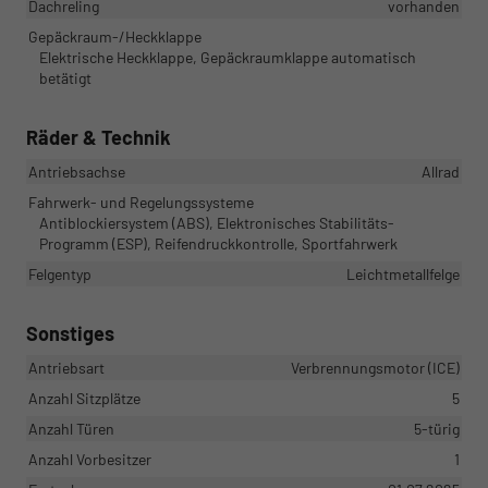
Dachreling
vorhanden
Gepäckraum-/Heckklappe
Elektrische Heckklappe, Gepäckraumklappe automatisch
betätigt
Räder & Technik
Antriebsachse
Allrad
Fahrwerk- und Regelungssysteme
Antiblockiersystem (ABS), Elektronisches Stabilitäts-
Programm (ESP), Reifendruckkontrolle, Sportfahrwerk
Felgentyp
Leichtmetallfelge
Sonstiges
Antriebsart
Verbrennungsmotor (ICE)
Anzahl Sitzplätze
5
Anzahl Türen
5-türig
Anzahl Vorbesitzer
1