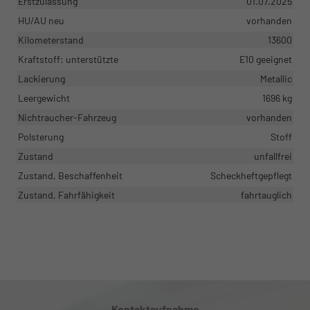
Erstzulassung
01.07.2025
HU/AU neu
vorhanden
Kilometerstand
13600
Kraftstoff: unterstützte
E10 geeignet
Lackierung
Metallic
Leergewicht
1696 kg
Nichtraucher-Fahrzeug
vorhanden
Polsterung
Stoff
Zustand
unfallfrei
Zustand, Beschaffenheit
Scheckheftgepflegt
Zustand, Fahrfähigkeit
fahrtauglich
Kontaktaufnahme