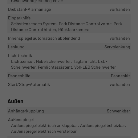
Geschwindigkeitsbegrenzer
Diebstahl-Alarmanlage
vorhanden
Einparkhilfe
Selbstlenkendes System, Park Distance Control vorne, Park
Distance Control hinten, Rückfahrkamera
Innenspiegel automatisch abblendend
vorhanden
Lenkung
Servolenkung
Lichttechnik
Lichtsensor, Nebelscheinwerfer, Tagfahrlicht, LED-
Scheinwerfer, Fernlichtassistent, Voll-LED Scheinwerfer
Pannenhilfe
Pannenkit
Start/Stop-Automatik
vorhanden
Außen
Anhängerkupplung
Schwenkbar
Außenspiegel
Außenspiegel elektrisch anklappbar, Außenspiegel beheizbar,
Außenspiegel elektrisch verstellbar