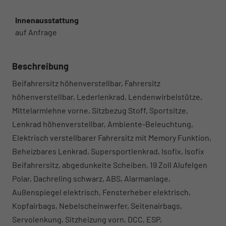
Innenausstattung
auf Anfrage
Beschreibung
Beifahrersitz höhenverstellbar, Fahrersitz
höhenverstellbar, Lederlenkrad, Lendenwirbelstütze,
Mittelarmlehne vorne, Sitzbezug Stoff, Sportsitze,
Lenkrad höhenverstellbar, Ambiente-Beleuchtung,
Elektrisch verstellbarer Fahrersitz mit Memory Funktion,
Beheizbares Lenkrad, Supersportlenkrad, Isofix, Isofix
Beifahrersitz, abgedunkelte Scheiben, 19 Zoll Alufelgen
Polar, Dachreling schwarz, ABS, Alarmanlage,
Außenspiegel elektrisch, Fensterheber elektrisch,
Kopfairbags, Nebelscheinwerfer, Seitenairbags,
Servolenkung, Sitzheizung vorn, DCC, ESP,