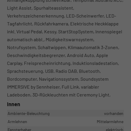
Light Assist, Spurhalteassistent,
Verkehrszeichenerkennung, LED-Scheinwerfer, LED-
Tagfahrlicht, Rückfahrkamera, Elektrische Heckklappe
inkl. Virtual Pedal, Kessy, StartStopSystem, Innenspiegel
automatisch abbl., Müdigkeitswarnsystem,
Notrufsystem, Schaltwippen, Klimaautomatik 3-Zonen,
Geschwindigkeitsbegrenzer, Android Auto, Apple
Carplay, Freisprecheinrichtung, Induktionsladestation,
Sprachsteuerung, USB, Radio DAB, Bluetooth,
Bordcomputer, Navigationssystem, Soundsystem
IMMERSIVE by Sennheiser, Full Link, variabler
Ladeboden, 3D-Rückleuchten mit Ceremony Light,
Innen
Ambiente-Beleuchtung
vorhanden
Armlehnen
Mittelarmlehne
Fensterheber
elektrisch