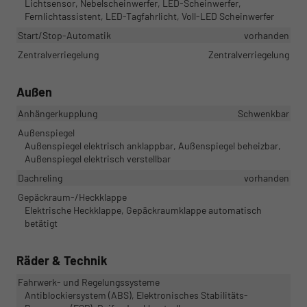
Lichtsensor, Nebelscheinwerfer, LED-Scheinwerfer,
Fernlichtassistent, LED-Tagfahrlicht, Voll-LED Scheinwerfer
Start/Stop-Automatik
vorhanden
Zentralverriegelung
Zentralverriegelung
Außen
Anhängerkupplung
Schwenkbar
Außenspiegel
Außenspiegel elektrisch anklappbar, Außenspiegel beheizbar,
Außenspiegel elektrisch verstellbar
Dachreling
vorhanden
Gepäckraum-/Heckklappe
Elektrische Heckklappe, Gepäckraumklappe automatisch
betätigt
Räder & Technik
Fahrwerk- und Regelungssysteme
Antiblockiersystem (ABS), Elektronisches Stabilitäts-