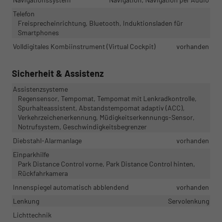
Telefon
Freisprecheinrichtung, Bluetooth, Induktionsladen für
Smartphones
Volldigitales Kombiinstrument (Virtual Cockpit)
vorhanden
Sicherheit & Assistenz
Assistenzsysteme
Regensensor, Tempomat, Tempomat mit Lenkradkontrolle,
Spurhalteassistent, Abstandstempomat adaptiv (ACC),
Verkehrzeichenerkennung, Müdigkeitserkennungs-Sensor,
Notrufsystem, Geschwindigkeitsbegrenzer
Diebstahl-Alarmanlage
vorhanden
Einparkhilfe
Park Distance Control vorne, Park Distance Control hinten,
Rückfahrkamera
Innenspiegel automatisch abblendend
vorhanden
Lenkung
Servolenkung
Lichttechnik