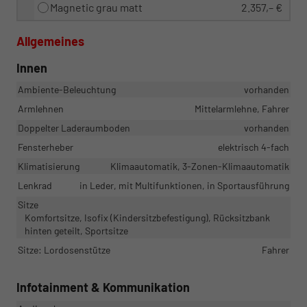
Magnetic grau matt
2.357,– €
Allgemeines
Innen
Ambiente-Beleuchtung
vorhanden
Armlehnen
Mittelarmlehne, Fahrer
Doppelter Laderaumboden
vorhanden
Fensterheber
elektrisch 4-fach
Klimatisierung
Klimaautomatik, 3-Zonen-Klimaautomatik
Lenkrad
in Leder, mit Multifunktionen, in Sportausführung
Sitze
Komfortsitze, Isofix (Kindersitzbefestigung), Rücksitzbank
hinten geteilt, Sportsitze
Sitze: Lordosenstütze
Fahrer
Infotainment & Kommunikation