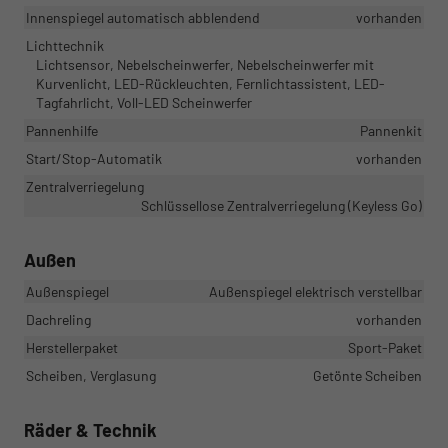
Innenspiegel automatisch abblendend
vorhanden
Lichttechnik
Lichtsensor, Nebelscheinwerfer, Nebelscheinwerfer mit
Kurvenlicht, LED-Rückleuchten, Fernlichtassistent, LED-
Tagfahrlicht, Voll-LED Scheinwerfer
Pannenhilfe
Pannenkit
Start/Stop-Automatik
vorhanden
Zentralverriegelung
Schlüssellose Zentralverriegelung (Keyless Go)
Außen
Außenspiegel
Außenspiegel elektrisch verstellbar
Dachreling
vorhanden
Herstellerpaket
Sport-Paket
Scheiben, Verglasung
Getönte Scheiben
Räder & Technik