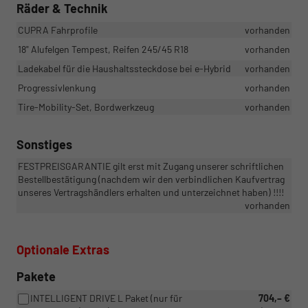
Räder & Technik
CUPRA Fahrprofile
vorhanden
18" Alufelgen Tempest, Reifen 245/45 R18
vorhanden
Ladekabel für die Haushaltssteckdose bei e-Hybrid
vorhanden
Progressivlenkung
vorhanden
Tire-Mobility-Set, Bordwerkzeug
vorhanden
Sonstiges
FESTPREISGARANTIE gilt erst mit Zugang unserer schriftlichen
Bestellbestätigung (nachdem wir den verbindlichen Kaufvertrag
unseres Vertragshändlers erhalten und unterzeichnet haben) !!!!
vorhanden
Optionale Extras
Pakete
INTELLIGENT DRIVE L Paket (nur für
704,– €