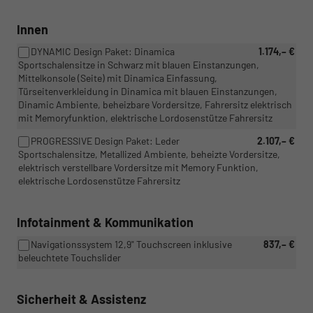
Innen
DYNAMIC Design Paket: Dinamica
1.174,– €
Sportschalensitze in Schwarz mit blauen Einstanzungen,
Mittelkonsole (Seite) mit Dinamica Einfassung,
Türseitenverkleidung in Dinamica mit blauen Einstanzungen,
Dinamic Ambiente, beheizbare Vordersitze, Fahrersitz elektrisch
mit Memoryfunktion, elektrische Lordosenstütze Fahrersitz
PROGRESSIVE Design Paket: Leder
2.107,– €
Sportschalensitze, Metallized Ambiente, beheizte Vordersitze,
elektrisch verstellbare Vordersitze mit Memory Funktion,
elektrische Lordosenstütze Fahrersitz
Infotainment & Kommunikation
Navigationssystem 12,9" Touchscreen inklusive
837,– €
beleuchtete Touchslider
Sicherheit & Assistenz