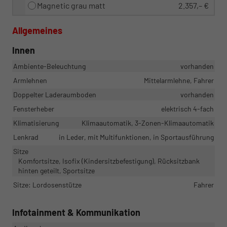
Magnetic grau matt
2.357,– €
Allgemeines
Innen
Ambiente-Beleuchtung
vorhanden
Armlehnen
Mittelarmlehne, Fahrer
Doppelter Laderaumboden
vorhanden
Fensterheber
elektrisch 4-fach
Klimatisierung
Klimaautomatik, 3-Zonen-Klimaautomatik
Lenkrad
in Leder, mit Multifunktionen, in Sportausführung
Sitze
Komfortsitze, Isofix (Kindersitzbefestigung), Rücksitzbank
hinten geteilt, Sportsitze
Sitze: Lordosenstütze
Fahrer
Infotainment & Kommunikation