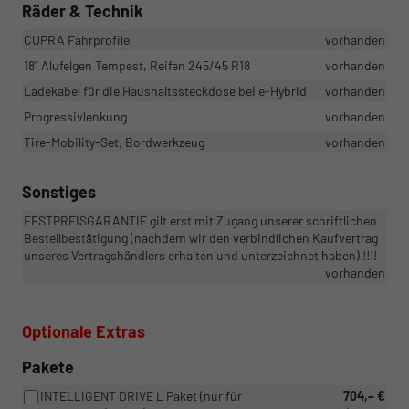
Räder & Technik
CUPRA Fahrprofile
vorhanden
18" Alufelgen Tempest, Reifen 245/45 R18
vorhanden
Ladekabel für die Haushaltssteckdose bei e-Hybrid
vorhanden
Progressivlenkung
vorhanden
Tire-Mobility-Set, Bordwerkzeug
vorhanden
Sonstiges
FESTPREISGARANTIE gilt erst mit Zugang unserer schriftlichen
Bestellbestätigung (nachdem wir den verbindlichen Kaufvertrag
unseres Vertragshändlers erhalten und unterzeichnet haben) !!!!
vorhanden
Optionale Extras
Pakete
INTELLIGENT DRIVE L Paket (nur für
704,– €