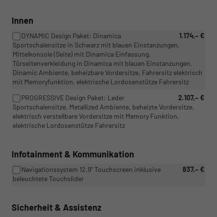
Innen
DYNAMIC Design Paket: Dinamica
1.174,– €
Sportschalensitze in Schwarz mit blauen Einstanzungen,
Mittelkonsole (Seite) mit Dinamica Einfassung,
Türseitenverkleidung in Dinamica mit blauen Einstanzungen,
Dinamic Ambiente, beheizbare Vordersitze, Fahrersitz elektrisch
mit Memoryfunktion, elektrische Lordosenstütze Fahrersitz
PROGRESSIVE Design Paket: Leder
2.107,– €
Sportschalensitze, Metallized Ambiente, beheizte Vordersitze,
elektrisch verstellbare Vordersitze mit Memory Funktion,
elektrische Lordosenstütze Fahrersitz
Infotainment & Kommunikation
Navigationssystem 12,9" Touchscreen inklusive
837,– €
beleuchtete Touchslider
Sicherheit & Assistenz