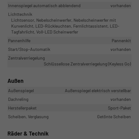
Innenspiegel automatisch abblendend
vorhanden
Lichttechnik
Lichtsensor, Nebelscheinwerfer, Nebelscheinwerfer mit
Kurvenlicht, LED-Rückleuchten, Fernlichtassistent, LED-
Tagfahrlicht, Voll-LED Scheinwerfer
Pannenhilfe
Pannenkit
Start/Stop-Automatik
vorhanden
Zentralverriegelung
Schlüssellose Zentralverriegelung (Keyless Go)
Außen
Außenspiegel
Außenspiegel elektrisch verstellbar
Dachreling
vorhanden
Herstellerpaket
Sport-Paket
Scheiben, Verglasung
Getönte Scheiben
Räder & Technik