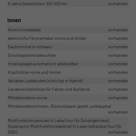
5 Jahre Garantie bis 100.000 km
vorhanden
Innen
Aluminiumpedale
vorhanden
elektrische Fensterheber vorne und hinten
vorhanden
Dachhimmel in schwarz
vorhanden
Einstiegsleiste beleuchtet
vorhanden
Innenspiegel automatisch abblendbar
vorhanden
Kopfstütze vorne und hinten
vorhanden
Variabler Ladeboden (nicht bei e-Hybrid)
vorhanden
Lendenwirbelstütze für Fahrer und Beifahrer
vorhanden
Mittelarmlehne vorne
vorhanden
Mittelarmlehne hinten, Rücksitzbank geteilt umklappbar
vorhanden
Multifunktionslenkrad in Leder (nur für Schaltgetriebe),
Supersport-Multifunktionslenkrad in Leder beheizbar (nur für
DSG)
vorhanden