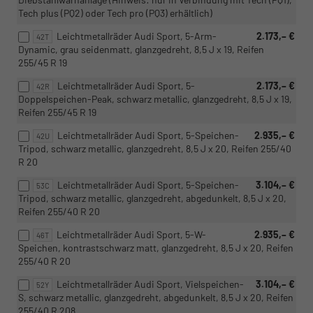
Tech plus (PQ2) oder Tech pro (PQ3) erhältlich)
Leichtmetallräder Audi Sport, 5-Arm-
2.173,– €
42T
Dynamic, grau seidenmatt, glanzgedreht, 8,5 J x 19, Reifen
255/45 R 19
Leichtmetallräder Audi Sport, 5-
2.173,– €
42R
Doppelspeichen-Peak, schwarz metallic, glanzgedreht, 8,5 J x 19,
Reifen 255/45 R 19
Leichtmetallräder Audi Sport, 5-Speichen-
2.935,– €
42U
Tripod, schwarz metallic, glanzgedreht, 8,5 J x 20, Reifen 255/40
R 20
Leichtmetallräder Audi Sport, 5-Speichen-
3.104,– €
53C
Tripod, schwarz metallic, glanzgedreht, abgedunkelt, 8,5 J x 20,
Reifen 255/40 R 20
Leichtmetallräder Audi Sport, 5-W-
2.935,– €
46T
Speichen, kontrastschwarz matt, glanzgedreht, 8,5 J x 20, Reifen
255/40 R 20
Leichtmetallräder Audi Sport, Vielspeichen-
3.104,– €
52Y
S, schwarz metallic, glanzgedreht, abgedunkelt, 8,5 J x 20, Reifen
255/40 R 208