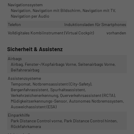
Navigationssystem
Navigation, Navigation mit Bildschirm, Navigation mit TV,
Navigation per Audio
Telefon
Induktionsladen für Smartphones
Volldigitales Kombiinstrument (Virtual Cockpit)
vorhanden
Sicherheit & Assistenz
Airbags
Airbag, Fenster-/Kopfairbags Vorne, Seitenairbags Vorne,
Beifahrerairbag
Assistenzsysteme
Tempomat, Notbremsassistent (City-Safety),
Berganfahrassistent, Spurhalteassistent,
Verkehrzeichenerkennung, Querverkehrsassistent (RCTA),
Müdigkeitserkennungs-Sensor, Autonomes Notbremssystem,
Ausweichassistent (ESA)
Einparkhilfe
Park Distance Control vorne, Park Distance Control hinten,
Rückfahrkamera