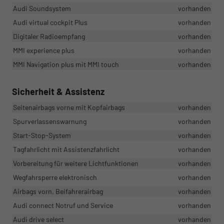
Audi Soundsystem
vorhanden
Audi virtual cockpit Plus
vorhanden
Digitaler Radioempfang
vorhanden
MMI experience plus
vorhanden
MMI Navigation plus mit MMI touch
vorhanden
Sicherheit & Assistenz
Seitenairbags vorne mit Kopfairbags
vorhanden
Spurverlassenswarnung
vorhanden
Start-Stop-System
vorhanden
Tagfahrlicht mit Assistenzfahrlicht
vorhanden
Vorbereitung für weitere Lichtfunktionen
vorhanden
Wegfahrsperre elektronisch
vorhanden
Airbags vorn, Beifahrerairbag
vorhanden
Audi connect Notruf und Service
vorhanden
Audi drive select
vorhanden