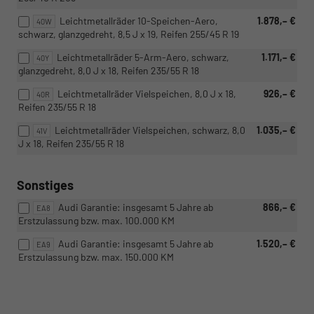
Leichtmetallräder 10-Speichen-Aero,
1.878,– €
40W
schwarz, glanzgedreht, 8,5 J x 19, Reifen 255/45 R 19
Leichtmetallräder 5-Arm-Aero, schwarz,
1.171,– €
40Y
glanzgedreht, 8,0 J x 18, Reifen 235/55 R 18
Leichtmetallräder Vielspeichen, 8,0 J x 18,
926,– €
40R
Reifen 235/55 R 18
Leichtmetallräder Vielspeichen, schwarz, 8,0
1.035,– €
41V
J x 18, Reifen 235/55 R 18
Sonstiges
Audi Garantie: insgesamt 5 Jahre ab
866,– €
EA8
Erstzulassung bzw. max. 100.000 KM
Audi Garantie: insgesamt 5 Jahre ab
1.520,– €
EA9
Erstzulassung bzw. max. 150.000 KM