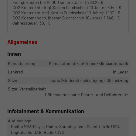
Energiekosten bei 15.000 km pro Jahr:
1.766,26 €
CO2 Kosten (niedrig)
:
504,- €
(Kosten Durchschnitt 10 Jahre)
CO2 Kosten (mittel)
:
1.197,- €
(Kosten Durchschnitt 10 Jahre)
CO2 Kosten (hoch)
:
1.848,- €
(Kosten Durchschnitt 10 Jahre)
Jahressteuer:
30,- €
Allgemeines
Innen
Klimatisierung
Klimaautomatik, 3-Zonen-Klimaautomatik
Lenkrad
in Leder
Sitze
Isofix (Kindersitzbefestigung), Sitzheizung
Sitze: Verstellbarkeit
Höhenverstellbarer Fahrer- und Beifahrersitz
Infotainment & Kommunikation
Audioanlage
Radio/MP3-Player, Radio, Soundsystem, Schnittstelle USB,
Digitalradio DAB, Radio/DVD