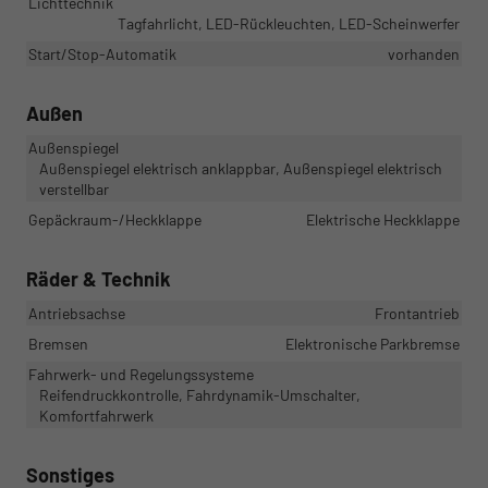
Lichttechnik
Tagfahrlicht, LED-Rückleuchten, LED-Scheinwerfer
Start/Stop-Automatik
vorhanden
Außen
Außenspiegel
Außenspiegel elektrisch anklappbar, Außenspiegel elektrisch
verstellbar
Gepäckraum-/Heckklappe
Elektrische Heckklappe
Räder & Technik
Antriebsachse
Frontantrieb
Bremsen
Elektronische Parkbremse
Fahrwerk- und Regelungssysteme
Reifendruckkontrolle, Fahrdynamik-Umschalter,
Komfortfahrwerk
Sonstiges