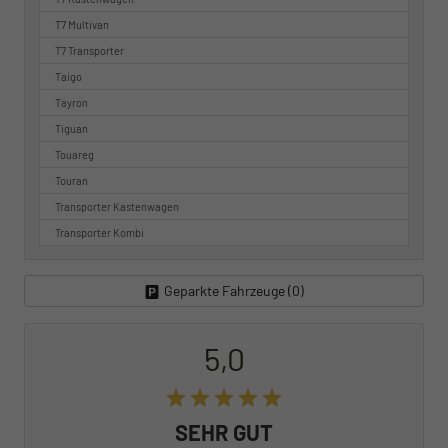
T7 Multivan
T7 Transporter
Taigo
Tayron
Tiguan
Touareg
Touran
Transporter Kastenwagen
Transporter Kombi
Geparkte Fahrzeuge (
0
)
5,0
SEHR GUT