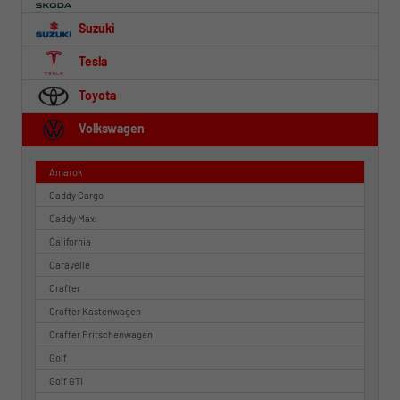
Suzuki
Tesla
Toyota
Volkswagen
Amarok
Caddy Cargo
Caddy Maxi
California
Caravelle
Crafter
Crafter Kastenwagen
Crafter Pritschenwagen
Golf
Golf GTI