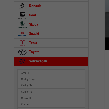
Renault
Seat
Skoda
Suzuki
Tesla
Toyota
Volkswagen
Amarok
Caddy Cargo
Caddy Maxi
California
Caravelle
Crafter