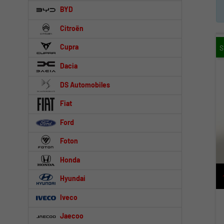
BYD
Citroën
Cupra
Dacia
DS Automobiles
Fiat
Ford
Foton
Honda
Hyundai
Iveco
Jaecoo