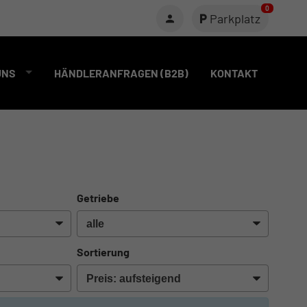
0
Parkplatz
UNS
HÄNDLERANFRAGEN (B2B)
KONTAKT
Getriebe
Sortierung