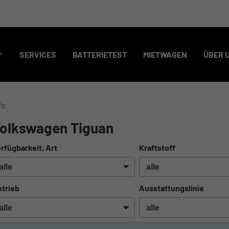
SERVICES
BATTERIETEST
MIETWAGEN
ÜBER 
fo
olkswagen Tiguan
rfügbarkeit, Art
Kraftstoff
trieb
Ausstattungslinie