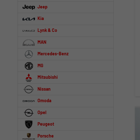
Jeep
Kia
Lynk & Co
MAN
Mercedes-Benz
MG
Mitsubishi
Nissan
Omoda
Opel
Peugeot
Porsche