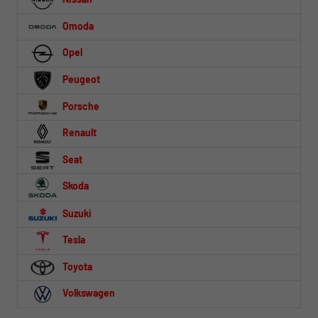
Omoda
Opel
Peugeot
Porsche
Renault
Seat
Skoda
Suzuki
Tesla
Toyota
Volkswagen